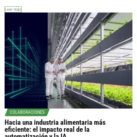
Leer más
COLABORACIONES
Hacia una industria alimentaria más
eficiente: el impacto real de la
automatización y la IA