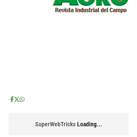
...
...
...
SuperWebTricks
Loading...