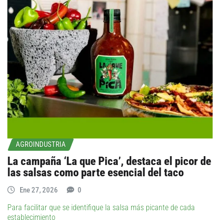
AGROINDUSTRIA
La campaña ‘La que Pica’, destaca el picor de
las salsas como parte esencial del taco
Ene 27, 2026
0
Para facilitar que se identifique la salsa más picante de cada
establecimiento