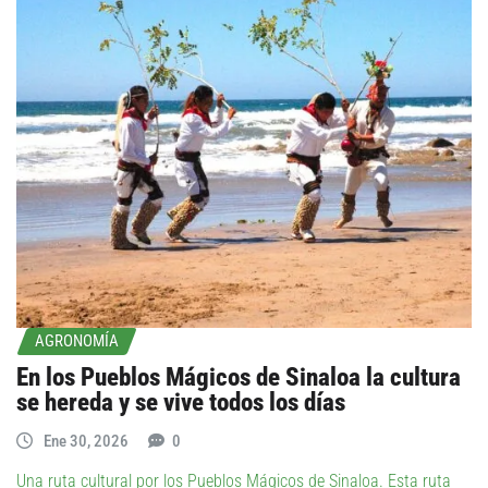
AGRONOMÍA
En los Pueblos Mágicos de Sinaloa la cultura
se hereda y se vive todos los días
Ene 30, 2026
0
Una ruta cultural por los Pueblos Mágicos de Sinaloa. Esta ruta