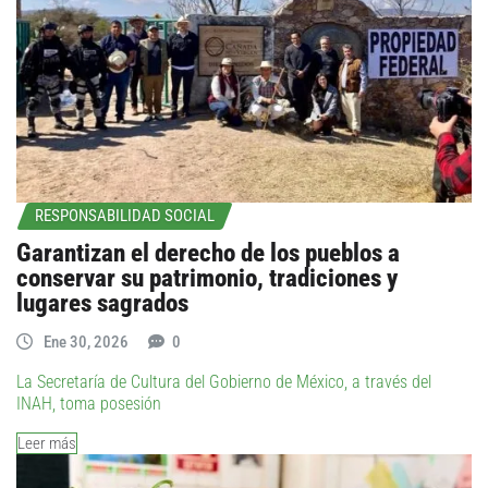
RESPONSABILIDAD SOCIAL
Garantizan el derecho de los pueblos a
conservar su patrimonio, tradiciones y
lugares sagrados
Ene 30, 2026
0
La Secretaría de Cultura del Gobierno de México, a través del
INAH, toma posesión
Leer más