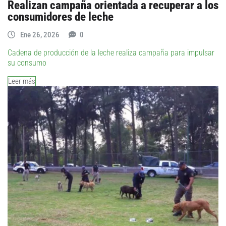
Realizan campaña orientada a recuperar a los
consumidores de leche
Ene 26, 2026
0
Cadena de producción de la leche realiza campaña para impulsar
su consumo
Leer más