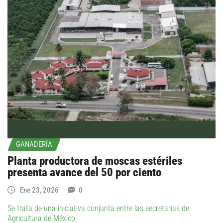
GANADERÍA
Planta productora de moscas estériles
presenta avance del 50 por ciento
Ene 23, 2026
0
Se trata de una iniciativa conjunta entre las secretarías de
Agricultura de México