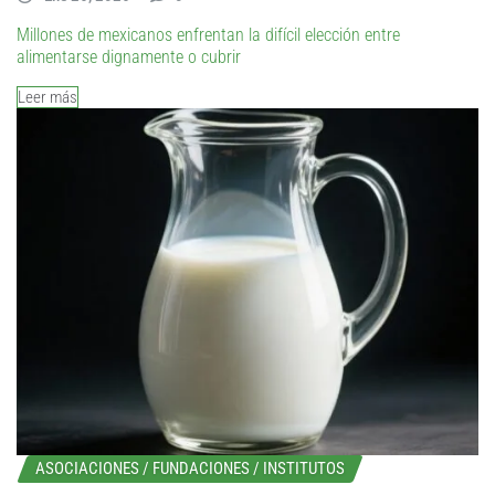
Millones de mexicanos enfrentan la difícil elección entre
alimentarse dignamente o cubrir
Leer más
ASOCIACIONES / FUNDACIONES / INSTITUTOS