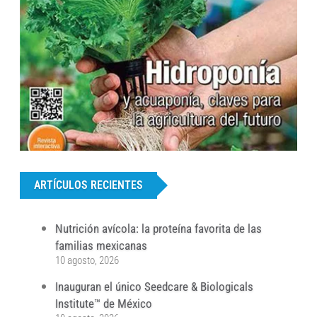
...
ARTÍCULOS RECIENTES
Nutrición avícola: la proteína favorita de las
familias mexicanas
10 agosto, 2026
Inauguran el único Seedcare & Biologicals
Institute™ de México