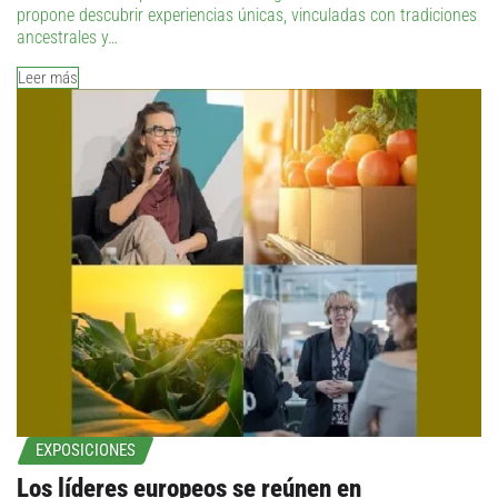
propone descubrir experiencias únicas, vinculadas con tradiciones
ancestrales y…
Leer más
EXPOSICIONES
Los líderes europeos se reúnen en