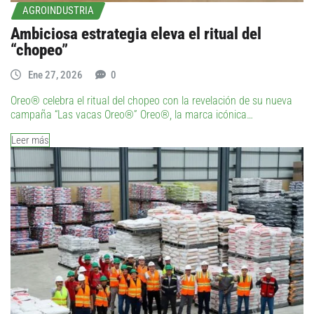
AGROINDUSTRIA
Ambiciosa estrategia eleva el ritual del
“chopeo”
Ene 27, 2026
0
Oreo® celebra el ritual del chopeo con la revelación de su nueva
campaña “Las vacas Oreo®” Oreo®, la marca icónica…
Leer más