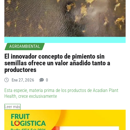
AGROAMBIENTAL
El innovador concepto de pimiento sin
semillas ofrece un valor añadido tanto a
productores
Ene 27, 2026
0
Esta especie, materia prima de los productos de Acadian Plant
Health, crece exclusivamente
Leer más