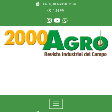
Skip
LUNES, 10 AGOSTO 2026
to
1:24 PM
content