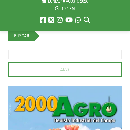
LUNES, 10 AGOSTO 2026
1:24 PM
BUSCAR
Buscar
...