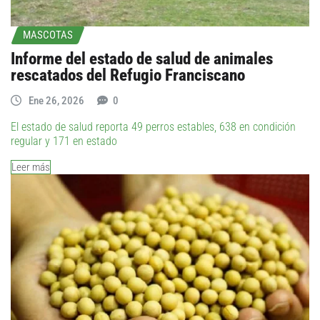
MASCOTAS
Informe del estado de salud de animales
rescatados del Refugio Franciscano
Ene 26, 2026
0
El estado de salud reporta 49 perros estables, 638 en condición
regular y 171 en estado
Leer más