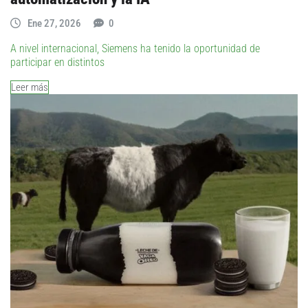
Ene 27, 2026
0
A nivel internacional, Siemens ha tenido la oportunidad de
participar en distintos
Leer más