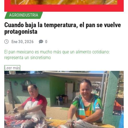
AGROINDUSTRIA
Cuando baja la temperatura, el pan se vuelve
protagonista
Ene 30, 2026
0
El pan mexicano es mucho más que un alimento cotidiano:
representa un sincretismo
Leer más