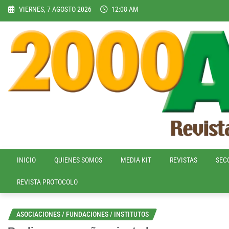
Skip
VIERNES, 7 AGOSTO 2026
12:08 AM
to
content
INICIO
QUIENES SOMOS
MEDIA KIT
REVISTAS
SEC
REVISTA PROTOCOLO
ASOCIACIONES / FUNDACIONES / INSTITUTOS