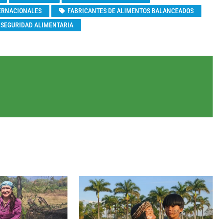
ERNACIONALES
FABRICANTES DE ALIMENTOS BALANCEADOS
SEGURIDAD ALIMENTARIA