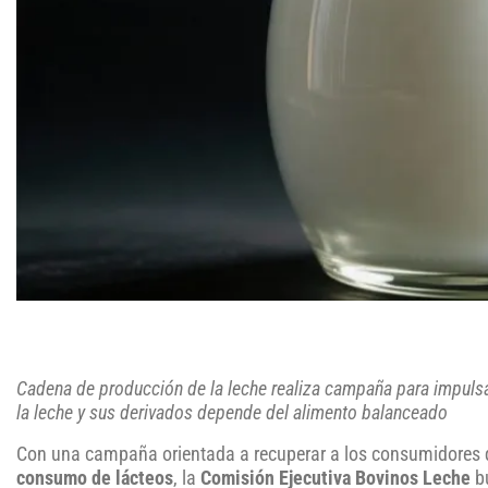
Cadena de producción de la leche realiza campaña para impulsa
la leche y sus derivados depende del alimento balanceado
Con una campaña orientada a recuperar a los consumidores q
consumo de lácteos
, la
Comisión Ejecutiva Bovinos Leche
bu