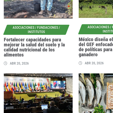
ASOCIACIONES /
ASOCIACIONES / FUNDACIONES /
INSTI
INSTITUTOS
México diseña el
Fortalecer capacidades para
del GEF enfocad
mejorar la salud del suelo y la
de políticas para
calidad nutricional de los
ganadero
alimentos
ABR 20, 2026
ABR 20, 2026