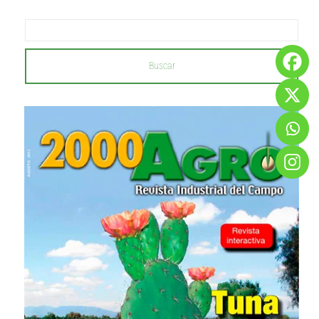
Buscar
...