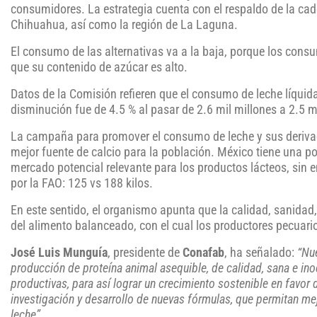
consumidores. La estrategia cuenta con el respaldo de la cad
Chihuahua, así como la región de La Laguna.
El consumo de las alternativas va a la baja, porque los cons
que su contenido de azúcar es alto.
Datos de la Comisión refieren que el consumo de leche líquida
disminución fue de 4.5 % al pasar de 2.6 mil millones a 2.5 mi
La campaña para promover el consumo de leche y sus derivado
mejor fuente de calcio para la población. México tiene una p
mercado potencial relevante para los productos lácteos, sin 
por la FAO: 125 vs 188 kilos.
En este sentido, el organismo apunta que la calidad, sanidad
del alimento balanceado, con el cual los productores pecuar
José Luis Munguía
, presidente de
Conafab
, ha señalado:
“Nu
producción de proteína animal asequible, de calidad, sana e ino
productivas, para así lograr un crecimiento sostenible en favor d
investigación y desarrollo de nuevas fórmulas, que permitan me
leche”
.