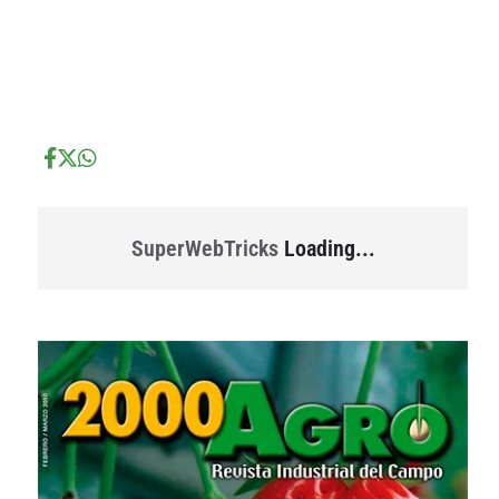
...
...
SuperWebTricks
Loading...
...