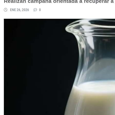
Realizan campaña orientada a recuperar a
ENE 26, 2026
0