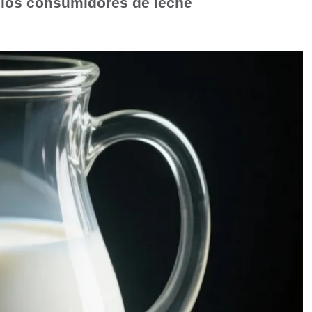
 los consumidores de leche