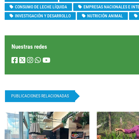
CONSUMO DE LECHE LÍQUIDA
EMPRESAS NACIONALES E INT
INVESTIGACIÓN Y DESARROLLO
NUTRICIÓN ANIMAL
Nuestras redes
PUBLICACIONES RELACIONADAS