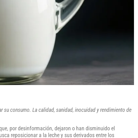
r su consumo. La calidad, sanidad, inocuidad y rendimiento de
ue, por desinformación, dejaron o han disminuido el
sca reposicionar a la leche y sus derivados entre los