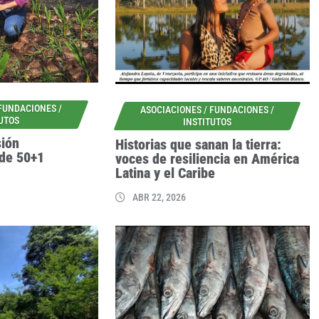
 FUNDACIONES /
ASOCIACIONES / FUNDACIONES /
TUTOS
INSTITUTOS
sión
Historias que sanan la tierra:
 de 50+1
voces de resiliencia en América
Latina y el Caribe
ABR 22, 2026