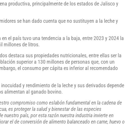
ena productiva, principalmente de los estados de Jalisco y
umidores se han dado cuenta que no sustituyen a la leche y
 en el país tuvo una tendencia a la baja, entre 2023 y 2024 la
l millones de litros.
s destaca sus propiedades nutricionales, entre ellas ser la
oblación superior a 130 millones de personas que, con un
embargo, el consumo per cápita es inferior al recomendado
, inocuidad y rendimiento de la leche y sus derivados depende
ios alimentan al ganado bovino.
estro compromiso como eslabón fundamental en la cadena de
cua, es proteger la salud y bienestar de las especies
e nuestro país, por esta razón nuestra industria invierte en
jorar el de conversión de alimento balanceado en carne, huevo o