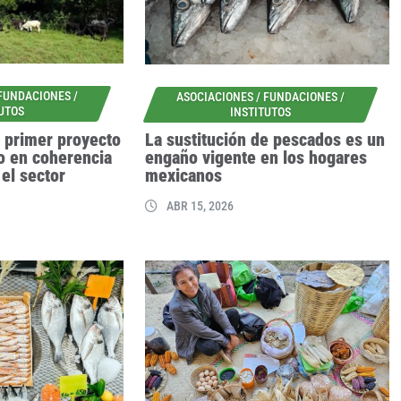
 FUNDACIONES /
ASOCIACIONES / FUNDACIONES /
TUTOS
INSTITUTOS
 primer proyecto
La sustitución de pescados es un
o en coherencia
engaño vigente en los hogares
 el sector
mexicanos
ABR 15, 2026