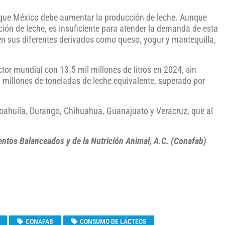
ue México debe aumentar la producción de leche. Aunque
ción de leche, es insuficiente para atender la demanda de esta
en sus diferentes derivados como queso, yogur y mantequilla,
r mundial con 13.5 mil millones de litros en 2024, sin
 millones de toneladas de leche equivalente, superado por
 Coahuila, Durango, Chihuahua, Guanajuato y Veracruz, que al
entos Balanceados y de la Nutrición Animal, A.C. (Conafab)
CONAFAB
CONSUMO DE LÁCTEOS