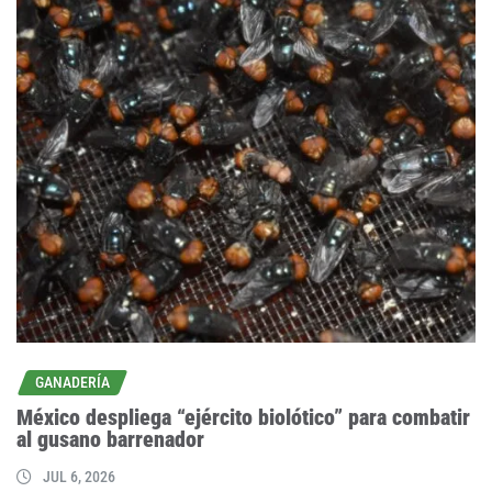
GANADERÍA
México despliega “ejército biolótico” para combatir
al gusano barrenador
JUL 6, 2026