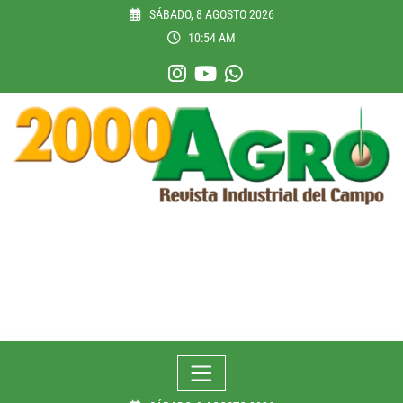
Skip
SÁBADO, 8 AGOSTO 2026
to
10:54 AM
content