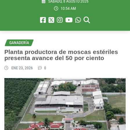
SÁBADO, 8 AGOSTO 2026
10:54 AM
GANADERÍA
Planta productora de moscas estériles
presenta avance del 50 por ciento
ENE 23, 2026
0