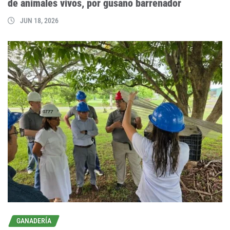
de animales vivos, por gusano barrenador
JUN 18, 2026
GANADERÍA