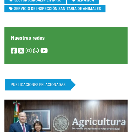
SECTOR AGROALIMENTARIO
SENASICA
SERVICIO DE INSPECCIÓN SANITARIA DE ANIMALES
Nuestras redes
PUBLICACIONES RELACIONADAS