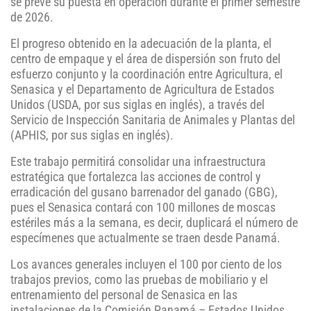
se prevé su puesta en operación durante el primer semestre
de 2026.
El progreso obtenido en la adecuación de la planta, el
centro de empaque y el área de dispersión son fruto del
esfuerzo conjunto y la coordinación entre Agricultura, el
Senasica y el Departamento de Agricultura de Estados
Unidos (USDA, por sus siglas en inglés), a través del
Servicio de Inspección Sanitaria de Animales y Plantas del
(APHIS, por sus siglas en inglés).
Este trabajo permitirá consolidar una infraestructura
estratégica que fortalezca las acciones de control y
erradicación del gusano barrenador del ganado (GBG),
pues el Senasica contará con 100 millones de moscas
estériles más a la semana, es decir, duplicará el número de
especímenes que actualmente se traen desde Panamá.
Los avances generales incluyen el 100 por ciento de los
trabajos previos, como las pruebas de mobiliario y el
entrenamiento del personal de Senasica en las
instalaciones de la Comisión Panamá – Estados Unidos