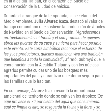
en la alcaldía Tlalpan, en el corazón del Suelo de
Conservación de la Ciudad de México.
Durante el arranque de la temporada, la secretaria del
Medio Ambiente,
Julia Álvarez Icaza
, destacó el valor del
trabajo comunitario que sostiene la producción de árboles
de Navidad en el Suelo de Conservación.
“Agradecemos
profundamente la anfitrionía y el compromiso de quienes
abren las puertas de su casa y su tierra para hacer posible
este evento. Este corte simbólico reconoce el esfuerzo de
las y los productores, quienes mantienen viva una tradición
que beneficia a toda la comunidad”
, afirmó. Subrayó que la
coordinación con la Alcaldía Tlalpan y con los núcleos
agrarios permite cuidar uno de los bosques más
importantes del país y garantizar un entorno seguro para
las familias que lo habitan.
En su mensaje, Álvarez Icaza recordó la importancia
ambiental del territorio donde se cultivan los árboles:
“De
aquí proviene el 70 por ciento del agua que consumimos,
aquí se limpia el aire, se resguarda la fauna y la flora, y se