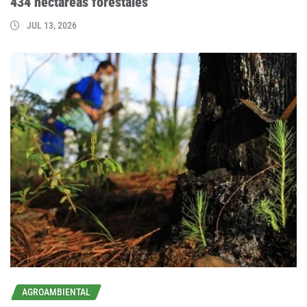
434 hectáreas forestales
JUL 13, 2026
AGROAMBIENTAL