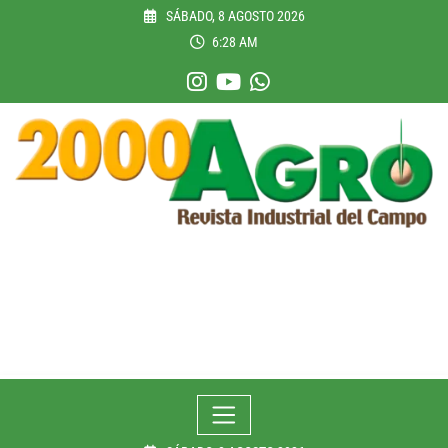
Skip
SÁBADO, 8 AGOSTO 2026
to
6:28 AM
content