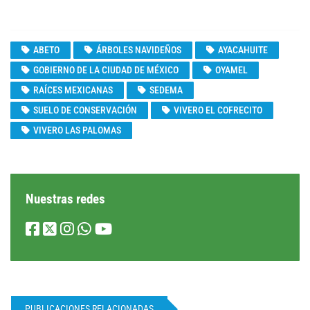
ABETO
ÁRBOLES NAVIDEÑOS
AYACAHUITE
GOBIERNO DE LA CIUDAD DE MÉXICO
OYAMEL
RAÍCES MEXICANAS
SEDEMA
SUELO DE CONSERVACIÓN
VIVERO EL COFRECITO
VIVERO LAS PALOMAS
Nuestras redes
PUBLICACIONES RELACIONADAS