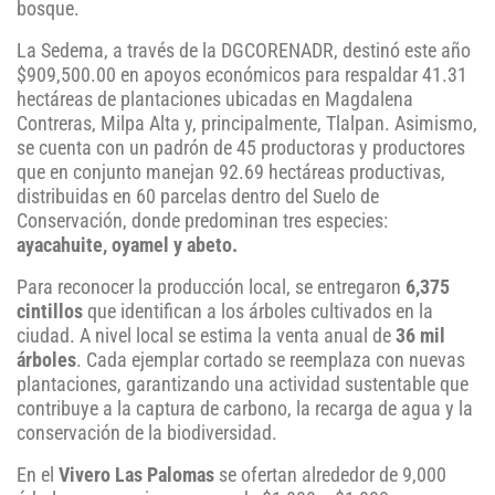
bosque.
La Sedema, a través de la DGCORENADR, destinó este año
$909,500.00 en apoyos económicos para respaldar 41.31
hectáreas de plantaciones ubicadas en Magdalena
Contreras, Milpa Alta y, principalmente, Tlalpan. Asimismo,
se cuenta con un padrón de 45 productoras y productores
que en conjunto manejan 92.69 hectáreas productivas,
distribuidas en 60 parcelas dentro del Suelo de
Conservación, donde predominan tres especies:
ayacahuite, oyamel y abeto.
Para reconocer la producción local, se entregaron
6,375
cintillos
que identifican a los árboles cultivados en la
ciudad. A nivel local se estima la venta anual de
36 mil
árboles
. Cada ejemplar cortado se reemplaza con nuevas
plantaciones, garantizando una actividad sustentable que
contribuye a la captura de carbono, la recarga de agua y la
conservación de la biodiversidad.
En el
Vivero Las Palomas
se ofertan alrededor de 9,000