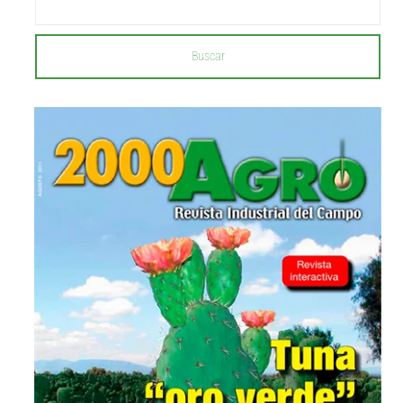
Buscar
...