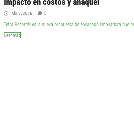
impacto en costos y anaquel
Abr 7, 2026
0
Tetra Recart® es la nueva propuesta de envasado innovadora que perm
Leer más