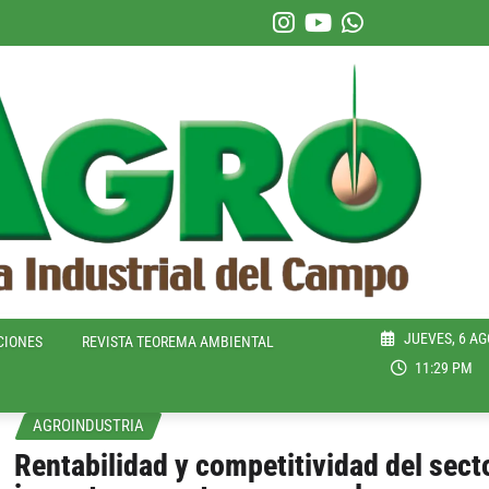
JUEVES, 6 AG
CIONES
REVISTA TEOREMA AMBIENTAL
11:29 PM
AGROINDUSTRIA
Rentabilidad y competitividad del sect