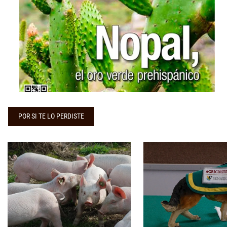
...
POR SI TE LO PERDISTE