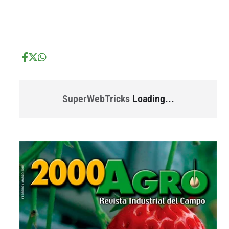
...
...
SuperWebTricks
Loading...
...