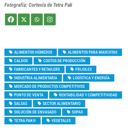
Fotografía: Cortesía de Tetra Pak
ALIMENTOS HÚMEDOS
ALIMENTOS PARA MASCOTAS
CALDOS
COSTOS DE PRODUCCIÓN
FABRICANTES Y RETAILERS
FRIJOLES
INDUSTRIA ALIMENTARIA
LOGÍSTICA Y ENERGÍA
MERCADO DE PRODUCTOS COMPETITIVOS
PUNTO DE VENTA
RENTABILIDAD Y COMPETITIVIDAD
SALSAS
SECTOR ALIMENTARIO
SOLUCIÓN DE ENVASADO
SOPAS
TETRA PAK®
VEGETALES