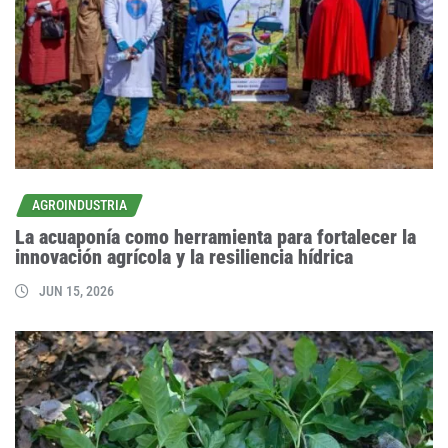
AGROINDUSTRIA
La acuaponía como herramienta para fortalecer la
innovación agrícola y la resiliencia hídrica
JUN 15, 2026