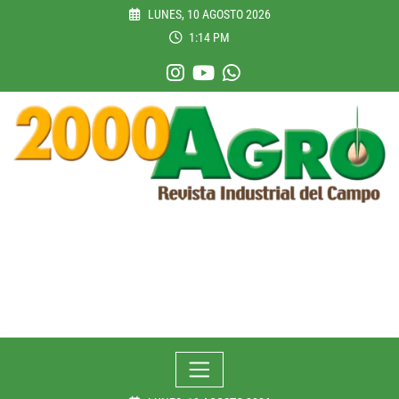
Skip
LUNES, 10 AGOSTO 2026
to
1:14 PM
content