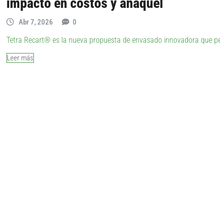
impacto en costos y anaquel
Abr 7, 2026
0
Tetra Recart® es la nueva propuesta de envasado innovadora que perm
Leer más