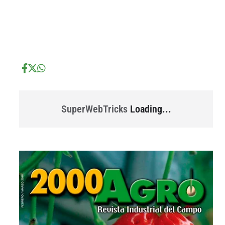
...
...
SuperWebTricks
Loading...
...