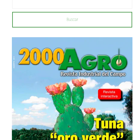
Buscar
...