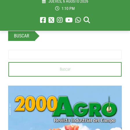
JUEVES, 6 AGOSTO 2026
1:10 PM
BUSCAR
Buscar
...