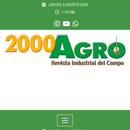
Skip
JUEVES, 6 AGOSTO 2026
to
1:10 PM
content