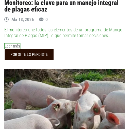
Monitoreo: la clave para un manejo integral
de plagas eficaz
Abr 13, 2026
0
El monitoreo une todos los elementos de un programa de Manejo
Integral de Plagas (MIP), lo que permite tomar decisiones…
Leer más
POR SI TE LO PERDISTE