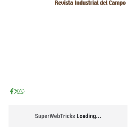
...
...
...
SuperWebTricks
Loading...