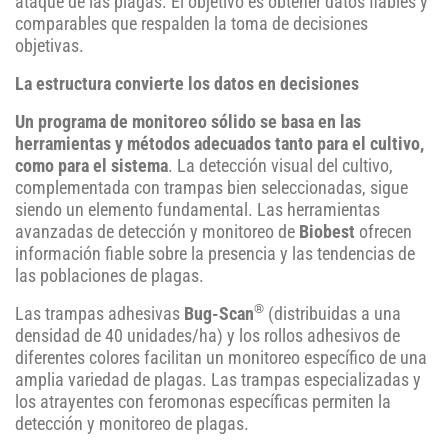
ataque de las plagas. El objetivo es obtener datos fiables y
comparables que respalden la toma de decisiones
objetivas.
La estructura convierte los datos en decisiones
Un programa de monitoreo sólido se basa en las
herramientas y métodos adecuados tanto para el cultivo,
como para el sistema
. La detección visual del cultivo,
complementada con trampas bien seleccionadas, sigue
siendo un elemento fundamental. Las herramientas
avanzadas de detección y monitoreo de
Biobest
ofrecen
información fiable sobre la presencia y las tendencias de
las poblaciones de plagas.
®
Las trampas adhesivas
Bug-Scan
(distribuidas a una
densidad de 40 unidades/ha) y los rollos adhesivos de
diferentes colores facilitan un monitoreo específico de una
amplia variedad de plagas. Las trampas especializadas y
los atrayentes con feromonas específicas permiten la
detección y monitoreo de plagas.