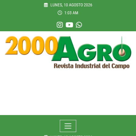
Skip
LUNES, 10 AGOSTO 2026
to
1:03 AM
content