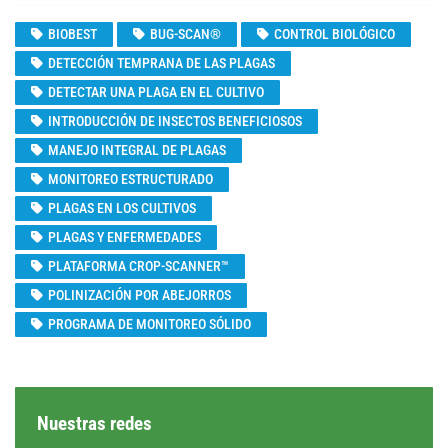
BIOBEST
BUG-SCAN®
CONTROL BIOLÓGICO
DETECCIÓN TEMPRANA DE LAS PLAGAS
DETECTAR UNA PLAGA EN EL CULTIVO
INTRODUCCIÓN DE INSECTOS BENEFICIOSOS
MANEJO INTEGRAL DE PLAGAS
MONITOREO ESTRUCTURADO
PLAGAS EN LOS CULTIVOS
PLAGAS Y ENFERMEDADES
PLATAFORMA CROP-SCANNER™
POLINIZACIÓN POR ABEJORROS
PROGRAMA DE MONITOREO SÓLIDO
Nuestras redes