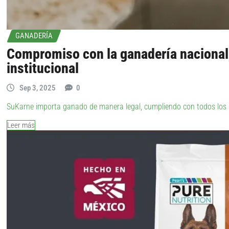
GANADERÍA
Compromiso con la ganadería nacional, 
institucional
Sep 3, 2025
0
SuKarne importa ganado de manera legal, cumpliendo con todos los re
Leer más