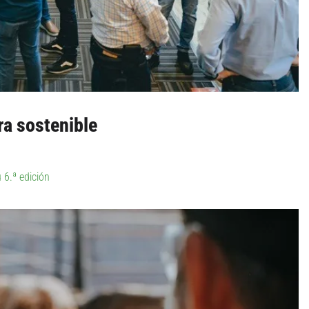
ra sostenible
6.ª edición