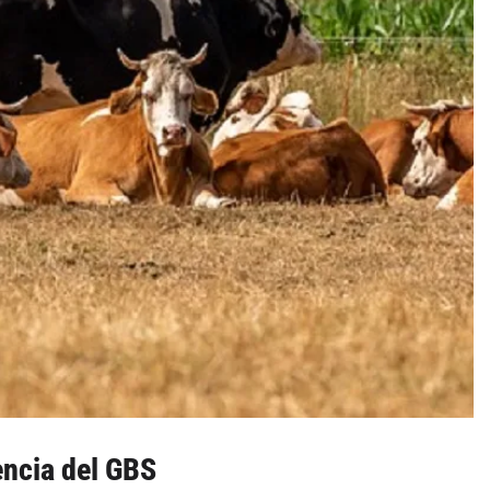
encia del GBS