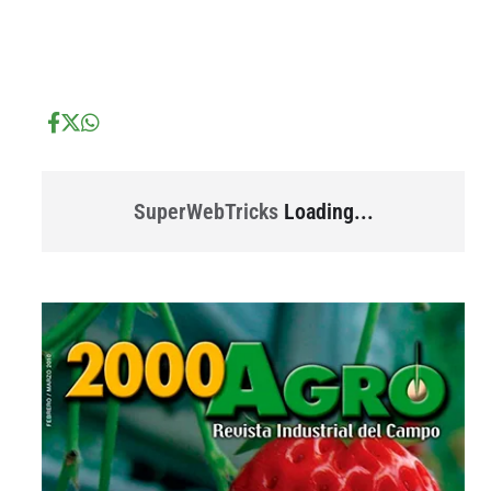
...
...
SuperWebTricks
Loading...
...