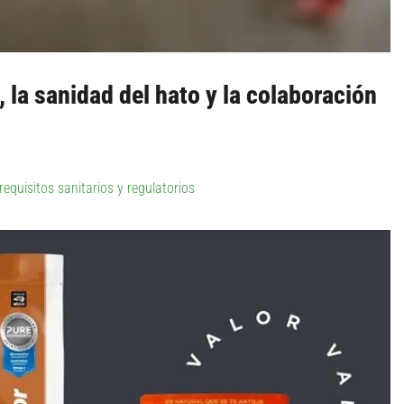
la sanidad del hato y la colaboración
quisitos sanitarios y regulatorios