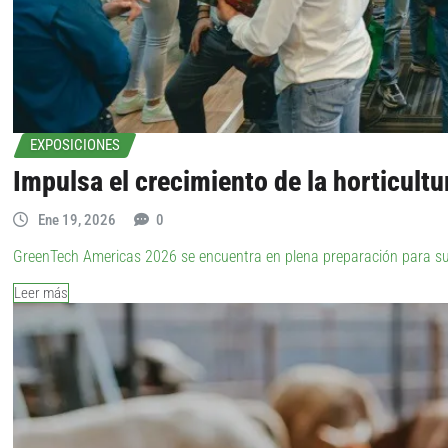
EXPOSICIONES
Impulsa el crecimiento de la horticultu
Ene 19, 2026
0
GreenTech Americas 2026 se encuentra en plena preparación para su 
Leer más