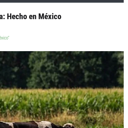
va: Hecho en México
éxico”