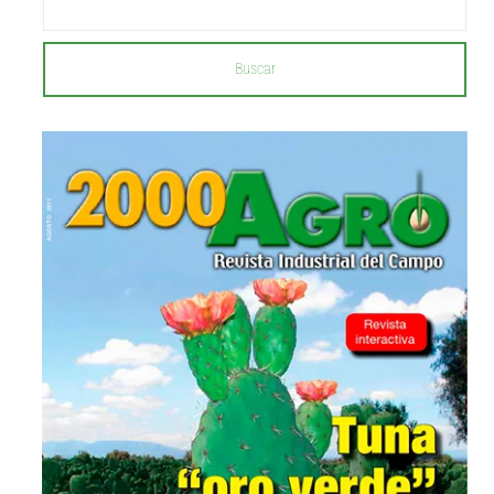
Buscar
...