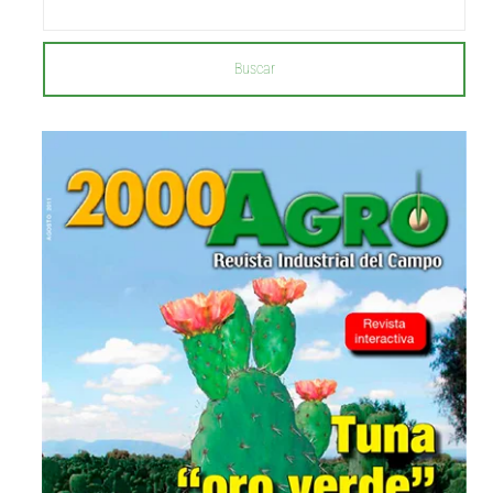
Buscar
...