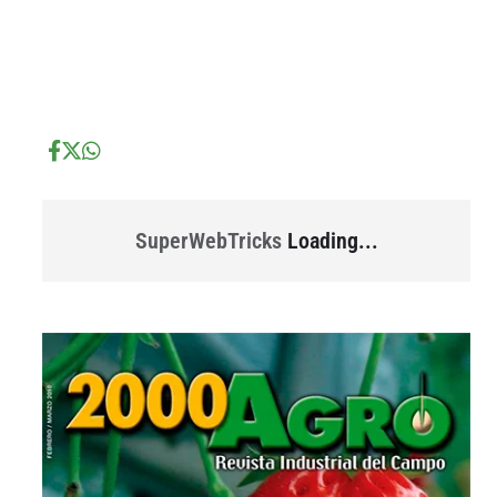
...
...
SuperWebTricks
Loading...
...