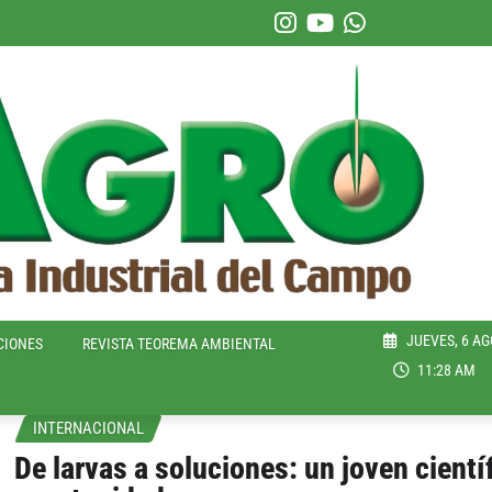
JUEVES, 6 AG
CIONES
REVISTA TEOREMA AMBIENTAL
11:28 AM
INTERNACIONAL
De larvas a soluciones: un joven cient