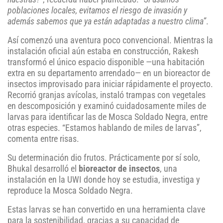
poblaciones locales, evitamos el riesgo de invasión y
además sabemos que ya están adaptadas a nuestro clima”
.
Así comenzó una aventura poco convencional. Mientras la
instalación oficial aún estaba en construcción, Rakesh
transformó el único espacio disponible —una habitación
extra en su departamento arrendado— en un bioreactor de
insectos improvisado para iniciar rápidamente el proyecto.
Recorrió granjas avícolas, instaló trampas con vegetales
en descomposición y examinó cuidadosamente miles de
larvas para identificar las de Mosca Soldado Negra, entre
otras especies. “Estamos hablando de miles de larvas”,
comenta entre risas.
Su determinación dio frutos. Prácticamente por sí solo,
Bhukal desarrolló el
bioreactor de insectos
, una
instalación en la UWI donde hoy se estudia, investiga y
reproduce la Mosca Soldado Negra.
Estas larvas se han convertido en una herramienta clave
para la sostenibilidad, gracias a su capacidad de