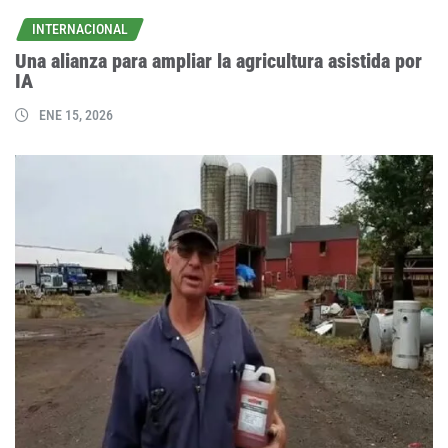
INTERNACIONAL
Una alianza para ampliar la agricultura asistida por
IA
ENE 15, 2026