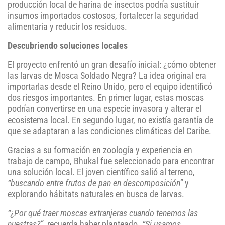
producción local de harina de insectos podría sustituir
insumos importados costosos, fortalecer la seguridad
alimentaria y reducir los residuos.
Descubriendo soluciones locales
El proyecto enfrentó un gran desafío inicial: ¿cómo obtener
las larvas de Mosca Soldado Negra? La idea original era
importarlas desde el Reino Unido, pero el equipo identificó
dos riesgos importantes. En primer lugar, estas moscas
podrían convertirse en una especie invasora y alterar el
ecosistema local. En segundo lugar, no existía garantía de
que se adaptaran a las condiciones climáticas del Caribe.
Gracias a su formación en zoología y experiencia en
trabajo de campo, Bhukal fue seleccionado para encontrar
una solución local. El joven científico salió al terreno,
“buscando entre frutos de pan en descomposición”
y
explorando hábitats naturales en busca de larvas.
“¿Por qué traer moscas extranjeras cuando tenemos las
nuestras?”
, recuerda haber planteado.
“Si usamos