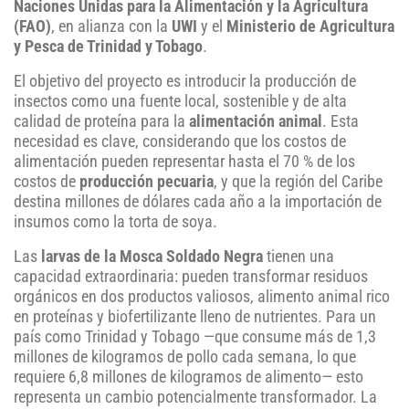
Naciones Unidas para la Alimentación y la Agricultura
(FAO)
, en alianza con la
UWI
y el
Ministerio de Agricultura
y Pesca de Trinidad y Tobago
.
El objetivo del proyecto es introducir la producción de
insectos como una fuente local, sostenible y de alta
calidad de proteína para la
alimentación animal
. Esta
necesidad es clave, considerando que los costos de
alimentación pueden representar hasta el 70 % de los
costos de
producción pecuaria
, y que la región del Caribe
destina millones de dólares cada año a la importación de
insumos como la torta de soya.
Las
larvas de la Mosca Soldado Negra
tienen una
capacidad extraordinaria: pueden transformar residuos
orgánicos en dos productos valiosos, alimento animal rico
en proteínas y biofertilizante lleno de nutrientes. Para un
país como Trinidad y Tobago —que consume más de 1,3
millones de kilogramos de pollo cada semana, lo que
requiere 6,8 millones de kilogramos de alimento— esto
representa un cambio potencialmente transformador. La