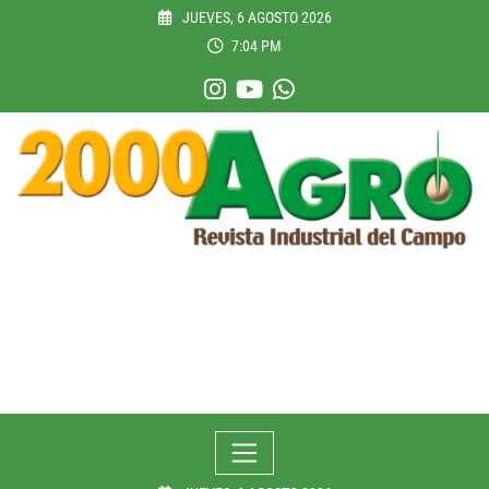
Skip
JUEVES, 6 AGOSTO 2026
to
7:04 PM
content