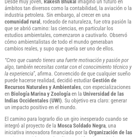
Desde muy joven,
Rakesh Bhukal
imaginó un futuro en
ámbitos tan diversos como la contabilidad, la aviación o la
industria petrolera. Sin embargo, al crecer en una
comunidad rural
, rodeado de naturaleza, fue otra pasión la
que se abrió camino: las ciencias, en particular los
estudios ambientales, comenzaron a cautivarlo. Observó
cómo ambientalistas de todo el mundo generaban
cambios reales, y supo que quería ser uno de ellos.
“Creo que cuando tienes una fuerte motivación y pasión por
algo, también necesitas contar con el conocimiento técnico y
la experiencia”
, afirma. Convencido de que cualquier sueño
puede hacerse realidad, decidió estudiar
Gestión de
Recursos Naturales y Ambientales
, con especializaciones
en
Biología Marina y Zoología
en la
Universidad de las
Indias Occidentales (UWI)
. Su objetivo era claro: generar
un impacto positivo en el mundo.
El camino para lograrlo dio un giro inesperado cuando se
integró al proyecto de la
Mosca Soldado Negra
, una
iniciativa innovadora financiada por la
Organización de las