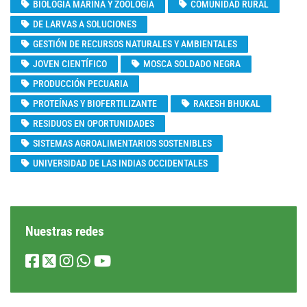
BIOLOGÍA MARINA Y ZOOLOGÍA
COMUNIDAD RURAL
DE LARVAS A SOLUCIONES
GESTIÓN DE RECURSOS NATURALES Y AMBIENTALES
JOVEN CIENTÍFICO
MOSCA SOLDADO NEGRA
PRODUCCIÓN PECUARIA
PROTEÍNAS Y BIOFERTILIZANTE
RAKESH BHUKAL
RESIDUOS EN OPORTUNIDADES
SISTEMAS AGROALIMENTARIOS SOSTENIBLES
UNIVERSIDAD DE LAS INDIAS OCCIDENTALES
Nuestras redes