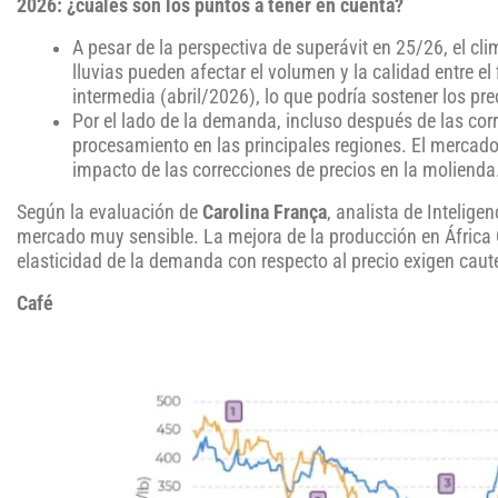
2026: ¿cuáles son los puntos a tener en cuenta?
A pesar de la perspectiva de superávit en 25/26, el cli
lluvias pueden afectar el volumen y la calidad entre el 
intermedia (abril/2026), lo que podría sostener los pre
Por el lado de la demanda, incluso después de las corre
procesamiento en las principales regiones. El mercado 
impacto de las correcciones de precios en la molienda
Según la evaluación de
Carolina França
, analista de Intelig
mercado muy sensible. La mejora de la producción en África O
elasticidad de la demanda con respecto al precio exigen caut
Café