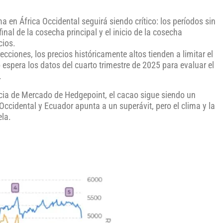
ma en África Occidental seguirá siendo crítico: los períodos sin
final de la cosecha principal y el inicio de la cosecha
cios.
cciones, los precios históricamente altos tienden a limitar el
espera los datos del cuarto trimestre de 2025 para evaluar el
.
encia de Mercado de Hedgepoint, el cacao sigue siendo un
ccidental y Ecuador apunta a un superávit, pero el clima y la
ela.