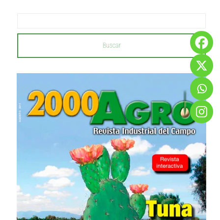
Buscar
...