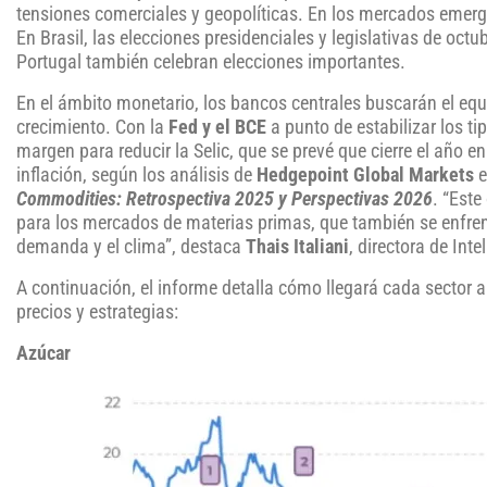
tensiones comerciales y geopolíticas. En los mercados emerge
En Brasil, las elecciones presidenciales y legislativas de octub
Portugal también celebran elecciones importantes.
En el ámbito monetario, los bancos centrales buscarán el equili
crecimiento. Con la
Fed y el BCE
a punto de estabilizar los t
margen para reducir la Selic, que se prevé que cierre el año 
inflación, según los análisis de
Hedgepoint Global Markets
e
Commodities: Retrospectiva 2025 y Perspectivas 2026
. “Est
para los mercados de materias primas, que también se enfrent
demanda y el clima”, destaca
Thais Italiani
, directora de In
A continuación, el informe detalla cómo llegará cada sector a
precios y estrategias:
Azúcar