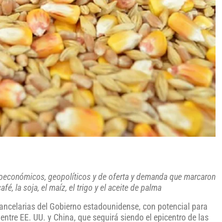
croeconómicos, geopolíticos y de oferta y demanda que marcaron
fé, la soja, el maíz, el trigo y el aceite de palma
rancelarias del Gobierno estadounidense, con potencial para
 entre EE. UU. y China, que seguirá siendo el epicentro de las