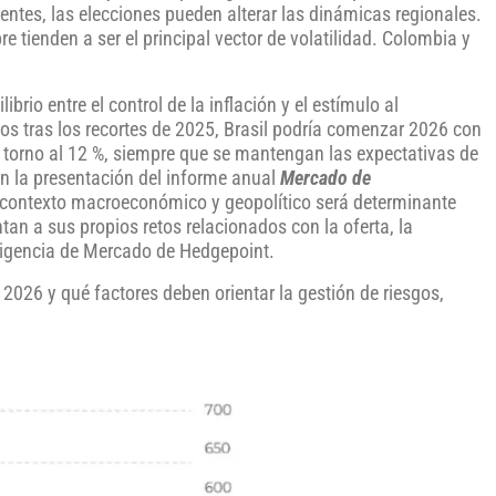
ntes, las elecciones pueden alterar las dinámicas regionales.
re tienden a ser el principal vector de volatilidad. Colombia y
brio entre el control de la inflación y el estímulo al
ipos tras los recortes de 2025, Brasil podría comenzar 2026 con
en torno al 12 %, siempre que se mantengan las expectativas de
n la presentación del informe anual
Mercado de
e contexto macroeconómico y geopolítico será determinante
an a sus propios retos relacionados con la oferta, la
teligencia de Mercado de Hedgepoint.
 2026 y qué factores deben orientar la gestión de riesgos,