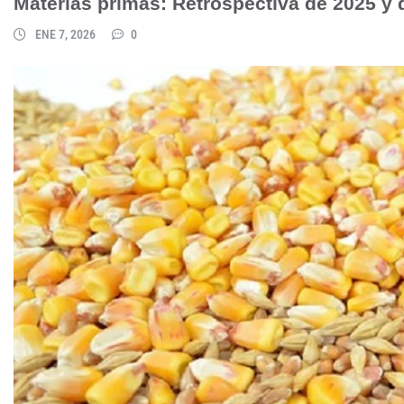
Materias primas: Retrospectiva de 2025 y 
ENE 7, 2026
0