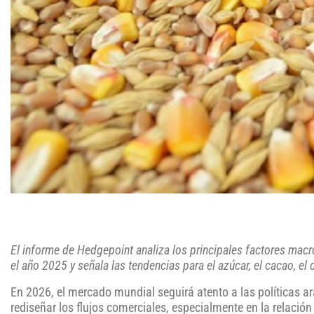
El informe de Hedgepoint analiza los principales factores ma
el año 2025 y señala las tendencias para el azúcar, el cacao, el ca
En 2026, el mercado mundial seguirá atento a las políticas a
rediseñar los flujos comerciales, especialmente en la relación