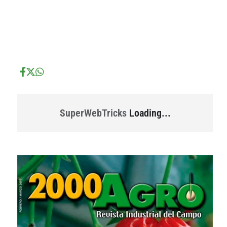
...
...
SuperWebTricks
Loading...
...