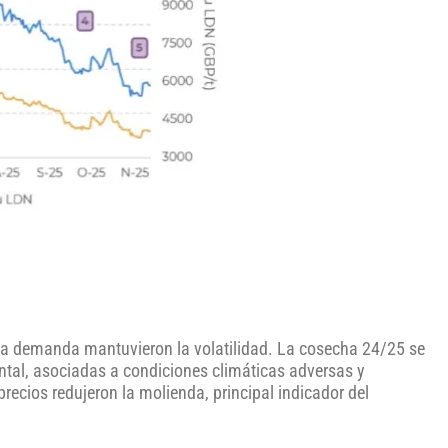
 la demanda mantuvieron la volatilidad. La cosecha 24/25 se
ental, asociadas a condiciones climáticas adversas y
recios redujeron la molienda, principal indicador del