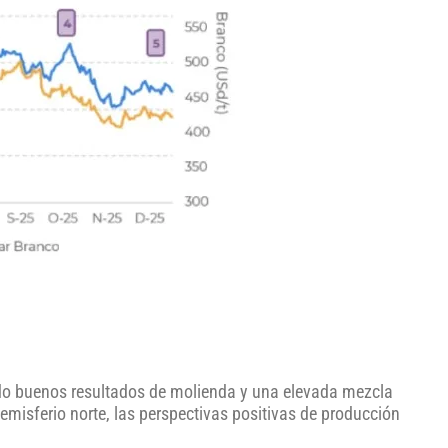
ando buenos resultados de molienda y una elevada mezcla
hemisferio norte, las perspectivas positivas de producción