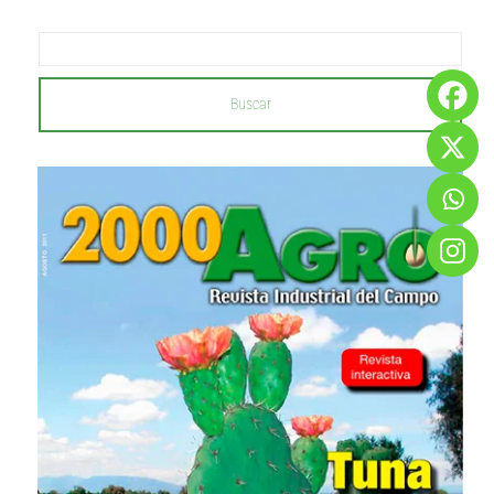
Buscar
...