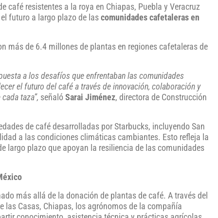
e café resistentes a la roya en Chiapas, Puebla y Veracruz
 el futuro a largo plazo de las
comunidades cafetaleras en
n más de 6.4 millones de plantas en regiones cafetaleras de
uesta a los desafíos que enfrentaban las comunidades
lecer el futuro del café a través de innovación, colaboración y
 cada taza”,
señaló
Sarai Jiménez
, directora de Construcción
iedades de café desarrolladas por Starbucks, incluyendo San
lidad a las condiciones climáticas cambiantes. Esto refleja la
de largo plazo que apoyan la resiliencia de las comunidades
 México
ado más allá de la donación de plantas de café. A través del
de las Casas, Chiapas, los agrónomos de la compañía
tir conocimiento, asistencia técnica y prácticas agrícolas