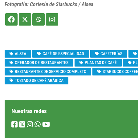
Fotografía: Cortesía de Starbucks / Alsea
ALSEA
CAFÉ DE ESPECIALIDAD
CAFETERÍAS
OPERADOR DE RESTAURANTES
PLANTAS DE CAFÉ
PL
RESTAURANTES DE SERVICIO COMPLETO
STARBUCKS COFFE
TOSTADO DE CAFÉ ARÁBICA
Nuestras redes