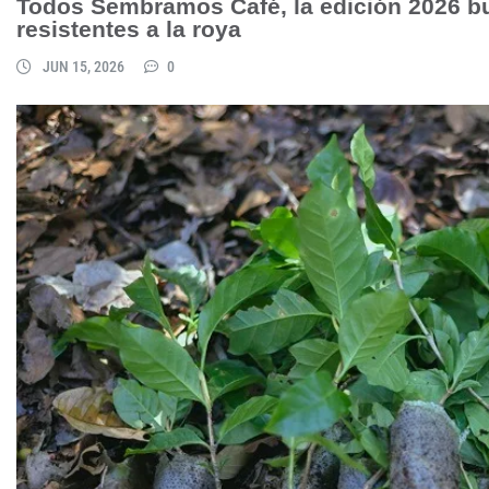
Todos Sembramos Café, la edición 2026 b
resistentes a la roya
JUN 15, 2026
0