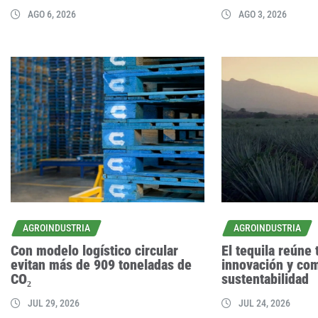
AGO 6, 2026
AGO 3, 2026
AGROINDUSTRIA
AGROINDUSTRIA
Con modelo logístico circular
El tequila reúne 
evitan más de 909 toneladas de
innovación y co
CO₂
sustentabilidad
JUL 29, 2026
JUL 24, 2026