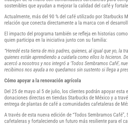
sostenibles que ayudan a mejorar la calidad del café y fortalec
Actualmente, más del 90 % del café utilizado por Starbucks 
relación que conecta directamente a la marca con el desarrollo
El impacto del programa también se refleja en historias como
quien participa en la iniciativa junto con su familia:
“Heredé esta tierra de mis padres, quienes, al igual que yo, la 
quienes están aprendiendo a cuidarla como ellos lo hicieron. D
acercó a nosotros y nos integró a ‘Todos Sembramos Café’, nue
recibimos nos ayuda a no quedarnos sin sustento si llega a pre
Cómo apoyar a la renovación agrícola
Del 25 de mayo al 5 de julio, los clientes podrán apoyar esta
donaciones directas en tiendas Starbucks de México y a tra
entrega de plantas de café a comunidades cafetaleras de Mé
A través de esta nueva edición de “Todos Sembramos Café”,
cafetaleras y fortaleciendo un futuro más resiliente para el c