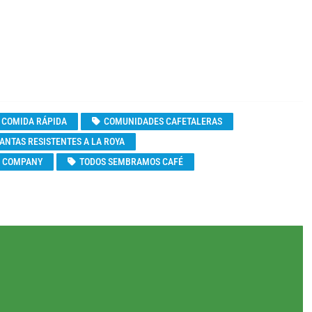
COMIDA RÁPIDA
COMUNIDADES CAFETALERAS
ANTAS RESISTENTES A LA ROYA
E COMPANY
TODOS SEMBRAMOS CAFÉ