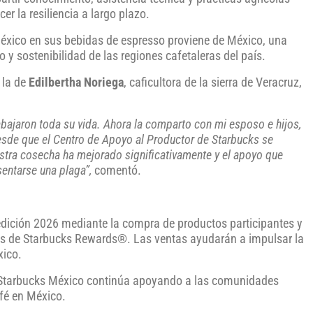
er la resiliencia a largo plazo.
México en sus bebidas de espresso proviene de México, una
 y sostenibilidad de las regiones cafetaleras del país.
 la de
Edilbertha Noriega
, caficultora de la sierra de Veracruz,
trabajaron toda su vida. Ahora la comparto con mi esposo e hijos,
esde que el Centro de Apoyo al Productor de Starbucks se
stra cosecha ha mejorado significativamente y el apoyo que
sentarse una plaga”,
comentó.
 edición 2026 mediante la compra de productos participantes y
vés de Starbucks Rewards®. Las ventas ayudarán a impulsar la
xico.
 Starbucks México continúa apoyando a las comunidades
afé en México.