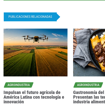
PUBLICACIONES RELACIONADAS
AGROINDUSTRIA
AGROINDUSTRIA
Impulsan el futuro agrícola de
Gastronomía del 
América Latina con tecnología e
Presentan las te
innovación
industria aliment