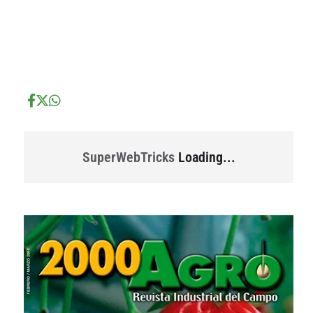
...
...
SuperWebTricks
Loading...
...