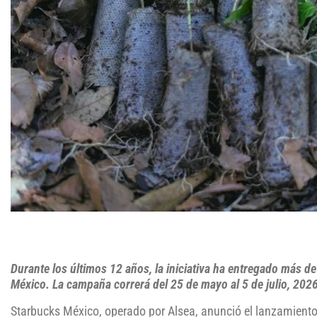
Durante los últimos 12 años, la iniciativa ha entregado más d
México. La campaña correrá del 25 de mayo al 5 de julio, 202
Starbucks México, operado por Alsea, anunció el lanzamient