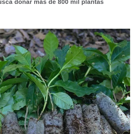
usca donar más de 800 mil plantas