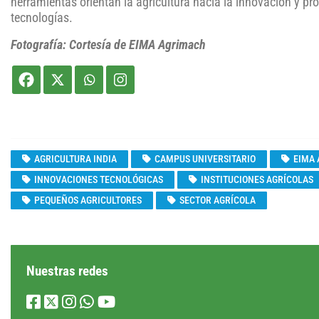
herramientas orientan la agricultura hacia la innovación y 
tecnologías.
Fotografía: Cortesía de EIMA Agrimach
AGRICULTURA INDIA
CAMPUS UNIVERSITARIO
EIMA 
INNOVACIONES TECNOLÓGICAS
INSTITUCIONES AGRÍCOLAS
PEQUEÑOS AGRICULTORES
SECTOR AGRÍCOLA
Nuestras redes