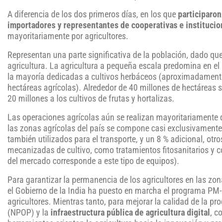
A diferencia de los dos primeros días, en los que
participaro
importadores y representantes de cooperativas e institucio
mayoritariamente por agricultores.
Representan una parte significativa de la población, dado que e
agricultura. La agricultura a pequeña escala predomina en el
la mayoría dedicadas a cultivos herbáceos (aproximadamente
hectáreas agrícolas). Alrededor de 40 millones de hectáreas s
20 millones a los cultivos de frutas y hortalizas.
Las operaciones agrícolas aún se realizan mayoritariamente 
las zonas agrícolas del país se compone casi exclusivamente d
también utilizados para el transporte, y un 8 % adicional, otr
mecanizadas de cultivo, como tratamientos fitosanitarios y c
del mercado corresponde a este tipo de equipos).
Para garantizar la permanencia de los agricultores en las zon
el Gobierno de la India ha puesto en marcha el programa PM-
agricultores. Mientras tanto, para mejorar la calidad de la 
(NPOP) y la
infraestructura pública de agricultura digital
, c