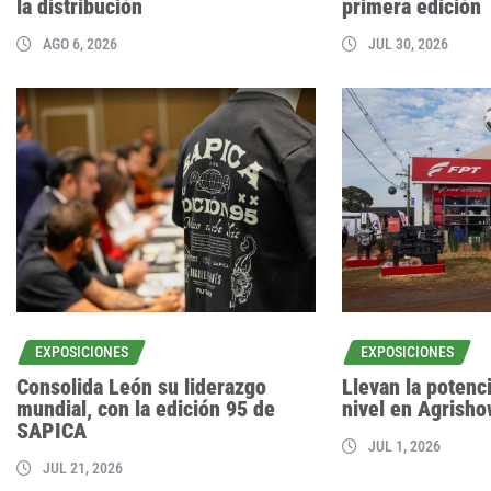
la distribución
primera edición
AGO 6, 2026
JUL 30, 2026
EXPOSICIONES
EXPOSICIONES
Consolida León su liderazgo
Llevan la potenci
mundial, con la edición 95 de
nivel en Agrish
SAPICA
JUL 1, 2026
JUL 21, 2026