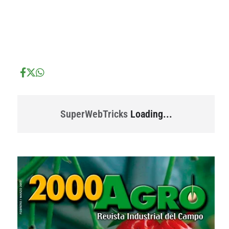
...
...
SuperWebTricks
Loading...
...