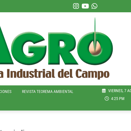
VIERNES, 7 A
CIONES
REVISTA TEOREMA AMBIENTAL
4:25 PM