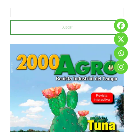
Buscar
...