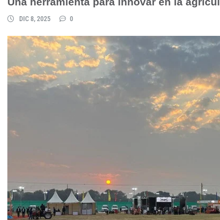
Una herramienta para innovar en la agricul
DIC 8, 2025
0