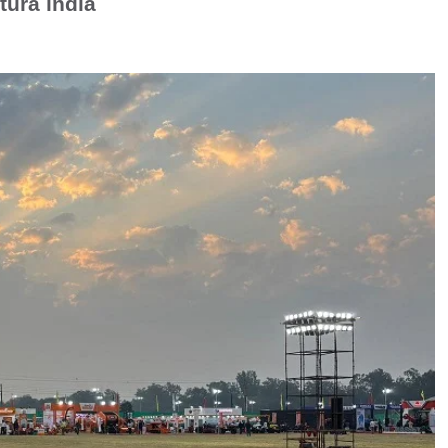
tura india