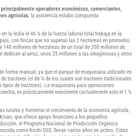
n principalmente operadores económicos, comerciantes,
nes agrícolas
, la asistencia estubo compuesta
n la India el 46 % de la fuerza laboral total trabaja en la
 país, con fincas que no superan las 2 hectáreas en promedio,
 140 millones de hectáreas de un total de 200 millones de
e dedican al arroz, unos 25 millones a las oleaginosas y otros
de forma manual, ya que el parque de maquinaria utilizado en
e tractores (el 86 % de los cuales son tractores tradicionales
os tipos de tractores). La maquinaria para operaciones
osecha, es prácticamente inexistente (actualmente solo el 1 %
as rurales y fomentar el crecimiento de la economía agrícola,
Kisan, que ofrece apoyo financiero a los pequeños
producción, el Programa Nacional de Producción Orgánica
onocida como Krishi DSS, llevan varios años en activo. Estas