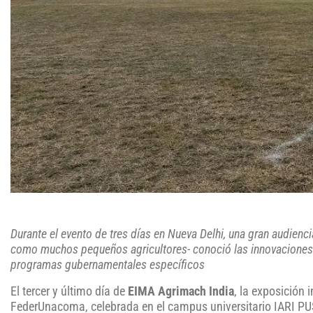
Durante el evento de tres días en Nueva Delhi, una gran audienc
como muchos pequeños agricultores- conoció las innovaciones 
programas gubernamentales específicos
El tercer y último día de
EIMA Agrimach India
, la exposición
FederUnacoma, celebrada en el campus universitario IARI PUS