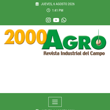
Skip
JUEVES, 6 AGOSTO 2026
to
1:41 PM
content