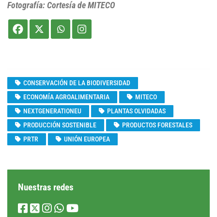
Fotografía: Cortesía de MITECO
CONSERVACIÓN DE LA BIODIVERSIDAD
ECONOMÍA AGROALIMENTARIA
MITECO
NEXTGENERATIONEU
PLANTAS OLVIDADAS
PRODUCCIÓN SOSTENIBLE
PRODUCTOS FORESTALES
PRTR
UNIÓN EUROPEA
Nuestras redes