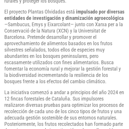
rurales y proteger los bosques.
El proyecto Plantas Olvidadas está
impulsado por diversas
entidades de investigación y dinamización agroecológica
—Sambucus, Emys y Eixarcolant— junto con Xarxa per a la
Conservació de la Natura (XCN) y la Universitat de
Barcelona. Pretende desarrollar y promover el
aprovechamiento de alimentos basados en los frutos
silvestres señalados, todos ellos de especies muy
abundantes en los bosques peninsulares, pero
escasamente utilizados con fines alimentarios. Busca
fomentar la economía rural y mejorar la gestión forestal y
la biodiversidad incrementando la resiliencia de los
bosques frente a los efectos del cambio climático.
La iniciativa comenzó a andar a principios del año 2024 en
12 fincas forestales de Cataluña. Sus impulsores
realizaron diversas pruebas para optimizar los procesos de
recolección de cada uno de los cinco tipos de frutos y una
adecuada gestión sostenible de sus entornos naturales.
Posteriormente, los frutos recolectados han formado parte