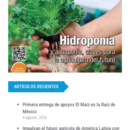
...
ARTÍCULOS RECIENTES
Primera entrega de apoyos El Maíz es la Raíz de
México
6 agosto, 2026
Impulsan el futuro agrícola de América Latina con