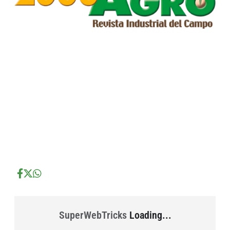
...
...
...
SuperWebTricks
Loading...