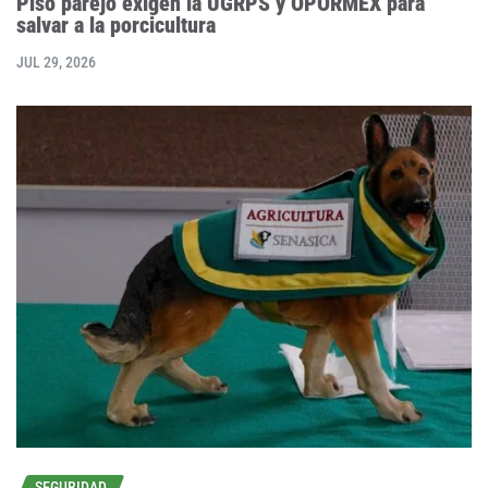
Piso parejo exigen la UGRPS y OPORMEX para
salvar a la porcicultura
JUL 29, 2026
SEGURIDAD