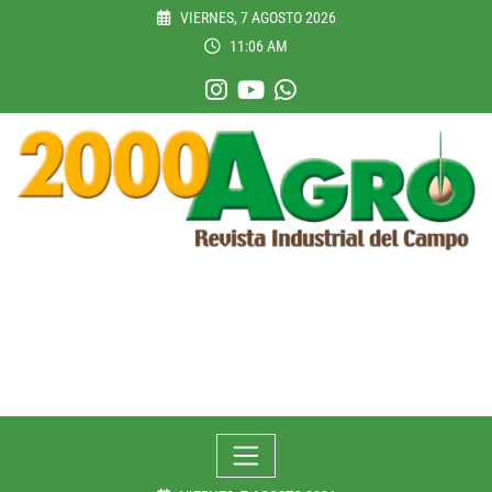
Skip
VIERNES, 7 AGOSTO 2026
to
11:06 AM
content