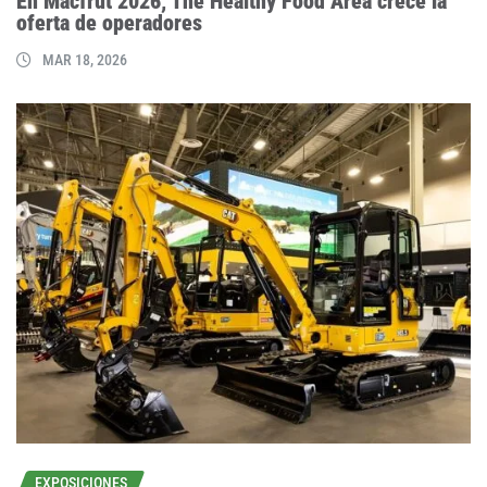
En Macfrut 2026, The Healthy Food Area crece la
oferta de operadores
MAR 18, 2026
EXPOSICIONES