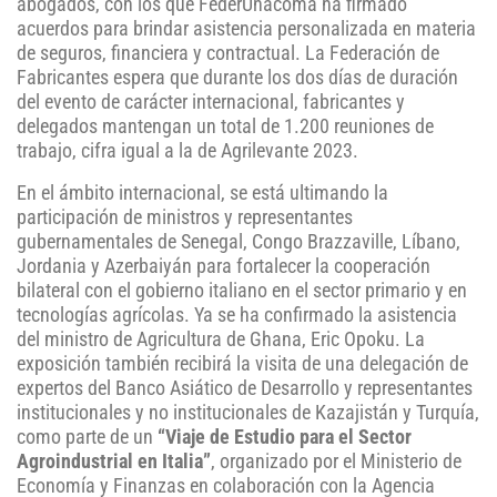
abogados, con los que FederUnacoma ha firmado
acuerdos para brindar asistencia personalizada en materia
de seguros, financiera y contractual. La Federación de
Fabricantes espera que durante los dos días de duración
del evento de carácter internacional, fabricantes y
delegados mantengan un total de 1.200 reuniones de
trabajo, cifra igual a la de Agrilevante 2023.
En el ámbito internacional, se está ultimando la
participación de ministros y representantes
gubernamentales de Senegal, Congo Brazzaville, Líbano,
Jordania y Azerbaiyán para fortalecer la cooperación
bilateral con el gobierno italiano en el sector primario y en
tecnologías agrícolas. Ya se ha confirmado la asistencia
del ministro de Agricultura de Ghana, Eric Opoku. La
exposición también recibirá la visita de una delegación de
expertos del Banco Asiático de Desarrollo y representantes
institucionales y no institucionales de Kazajistán y Turquía,
como parte de un
“Viaje de Estudio para el Sector
Agroindustrial en Italia”
, organizado por el Ministerio de
Economía y Finanzas en colaboración con la Agencia