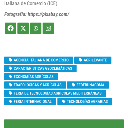
Italiana de Comercio (ICE).
Fotografía: https://pixabay.com/
AGENCIA ITALIANA DE COMERCIO
AGRILEVANTE
CARACTERÍSTICAS GEOCLIMÁTICAS
ECONOMÍAS AGRÍCOLAS
EDAFOLÓGICAS Y AGRÍCOLAS
FEDERUNACOMA
FERIA DE TECNOLOGÍAS AGRÍCOLAS MEDITERRÁNEAS
FERIA INTERNACIONAL
TECNOLOGÍAS AGRARIAS