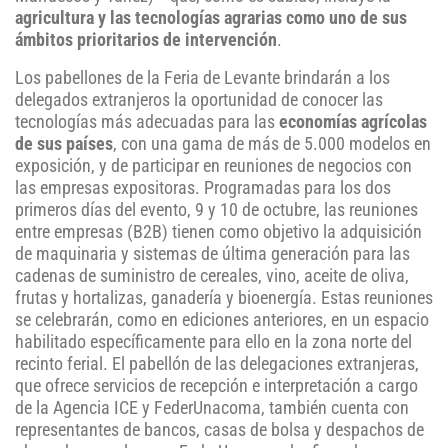
agricultura y las tecnologías agrarias como uno de sus
ámbitos prioritarios de intervención
.
Los pabellones de la Feria de Levante brindarán a los
delegados extranjeros la oportunidad de conocer las
tecnologías más adecuadas para las
economías agrícolas
de sus países
, con una gama de más de 5.000 modelos en
exposición, y de participar en reuniones de negocios con
las empresas expositoras. Programadas para los dos
primeros días del evento, 9 y 10 de octubre, las reuniones
entre empresas (B2B) tienen como objetivo la adquisición
de maquinaria y sistemas de última generación para las
cadenas de suministro de cereales, vino, aceite de oliva,
frutas y hortalizas, ganadería y bioenergía. Estas reuniones
se celebrarán, como en ediciones anteriores, en un espacio
habilitado específicamente para ello en la zona norte del
recinto ferial. El pabellón de las delegaciones extranjeras,
que ofrece servicios de recepción e interpretación a cargo
de la Agencia ICE y FederUnacoma, también cuenta con
representantes de bancos, casas de bolsa y despachos de