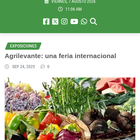
VIERNES, 7 AGOSTO 2026
11:06 AM
EXPOSICIONES
Agrilevante: una feria internacional
SEP 24, 2025
0