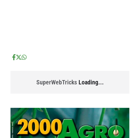
...
...
SuperWebTricks
Loading...
...