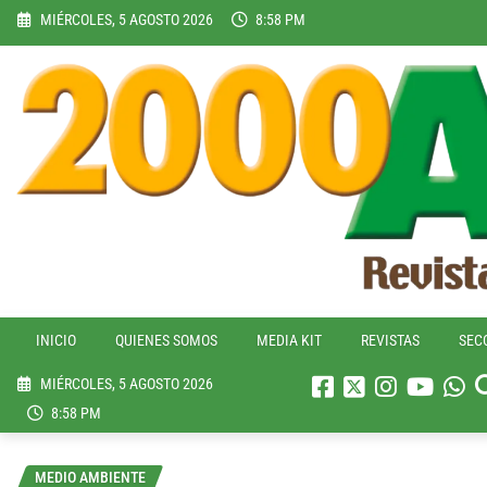
Skip
MIÉRCOLES, 5 AGOSTO 2026
8:58 PM
to
content
INICIO
QUIENES SOMOS
MEDIA KIT
REVISTAS
SEC
MIÉRCOLES, 5 AGOSTO 2026
8:58 PM
MEDIO AMBIENTE