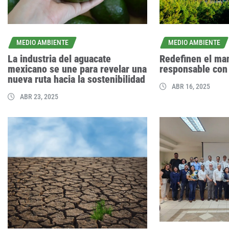
MEDIO AMBIENTE
MEDIO AMBIENTE
La industria del aguacate
Redefinen el man
mexicano se une para revelar una
responsable con
nueva ruta hacia la sostenibilidad
ABR 16, 2025
ABR 23, 2025