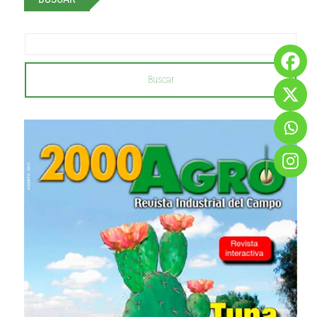
Buscar
...