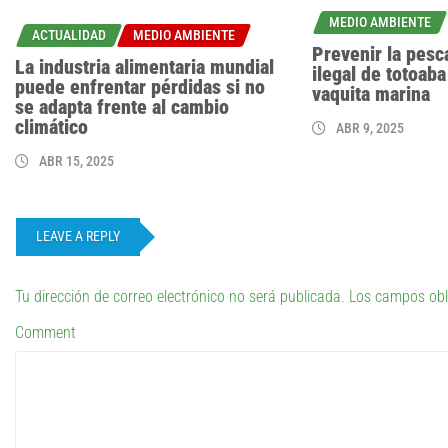
MEDIO AMBIENTE
ACTUALIDAD
MEDIO AMBIENTE
Prevenir la pesc
La industria alimentaria mundial
ilegal de totoaba
puede enfrentar pérdidas si no
vaquita marina
se adapta frente al cambio
climático
ABR 9, 2025
ABR 15, 2025
LEAVE A REPLY
Tu dirección de correo electrónico no será publicada.
Los campos obl
Comment