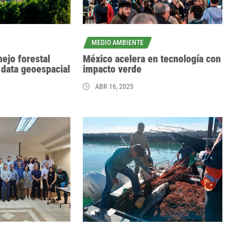
MEDIO AMBIENTE
ejo forestal
México acelera en tecnología con
 data geoespacial
impacto verde
ABR 16, 2025