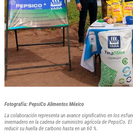
Fotografía: PepsiCo Alimentos México
La colaboración representa un avance significativo en los esfu
invernadero en la cadena de suministro agrícola de PepsiCo. El u
reducir su huella de carbono hasta en un 60 %
.