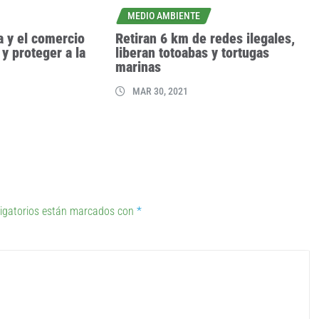
MEDIO AMBIENTE
a y el comercio
Retiran 6 km de redes ilegales,
 y proteger a la
liberan totoabas y tortugas
marinas
MAR 30, 2021
igatorios están marcados con
*