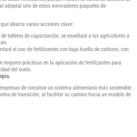
 al adoptar uno de estos innovadores paquetes de
que abarca varias acciones clave:
 de talleres de capacitación, se enseñará a los agricultores a
zan.
tará el uso de fertilizantes con baja huella de carbono, con
mejores prácticas en la aplicación de fertilizantes para
lidad del suelo.
mpia.
empresas de construir un sistema alimentario más sostenible.
stos de transición, al facilitar su camino hacia un modelo de