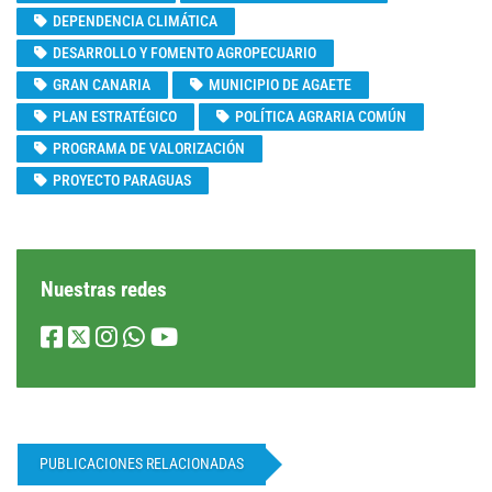
DEPENDENCIA CLIMÁTICA
DESARROLLO Y FOMENTO AGROPECUARIO
GRAN CANARIA
MUNICIPIO DE AGAETE
PLAN ESTRATÉGICO
POLÍTICA AGRARIA COMÚN
PROGRAMA DE VALORIZACIÓN
PROYECTO PARAGUAS
Nuestras redes
PUBLICACIONES RELACIONADAS