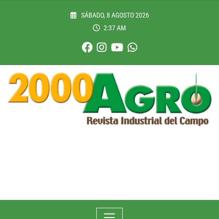
Skip
to
SÁBADO, 8 AGOSTO 2026
content
2:37 AM