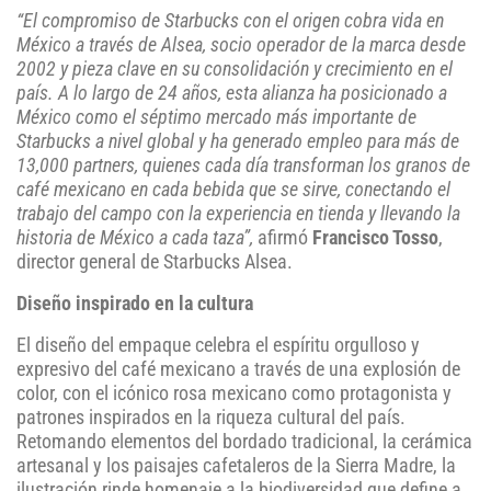
“El compromiso de Starbucks con el origen cobra vida en
México a través de Alsea, socio operador de la marca desde
2002 y pieza clave en su consolidación y crecimiento en el
país. A lo largo de 24 años, esta alianza ha posicionado a
México como el séptimo mercado más importante de
Starbucks a nivel global y ha generado empleo para más de
13,000 partners, quienes cada día transforman los granos de
café mexicano en cada bebida que se sirve, conectando el
trabajo del campo con la experiencia en tienda y llevando la
historia de México a cada taza”,
afirmó
Francisco Tosso
,
director general de Starbucks Alsea.
Diseño inspirado en la cultura
El diseño del empaque celebra el espíritu orgulloso y
expresivo del café mexicano a través de una explosión de
color, con el icónico rosa mexicano como protagonista y
patrones inspirados en la riqueza cultural del país.
Retomando elementos del bordado tradicional, la cerámica
artesanal y los paisajes cafetaleros de la Sierra Madre, la
ilustración rinde homenaje a la biodiversidad que define a