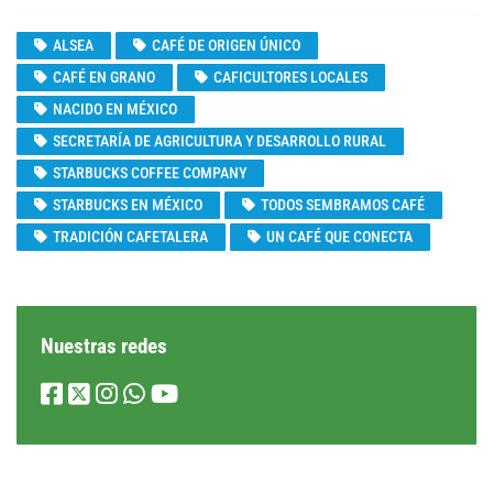
ALSEA
CAFÉ DE ORIGEN ÚNICO
CAFÉ EN GRANO
CAFICULTORES LOCALES
NACIDO EN MÉXICO
SECRETARÍA DE AGRICULTURA Y DESARROLLO RURAL
STARBUCKS COFFEE COMPANY
STARBUCKS EN MÉXICO
TODOS SEMBRAMOS CAFÉ
TRADICIÓN CAFETALERA
UN CAFÉ QUE CONECTA
Nuestras redes