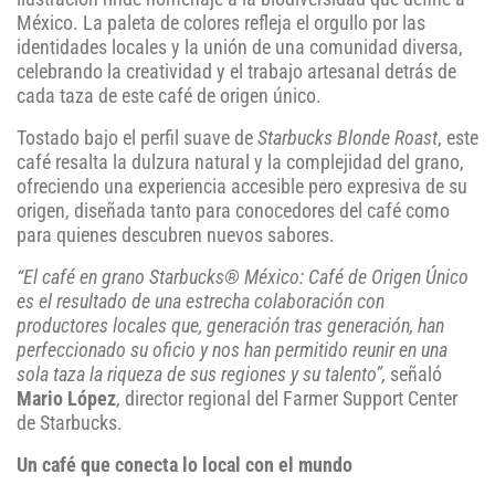
México. La paleta de colores refleja el orgullo por las
identidades locales y la unión de una comunidad diversa,
celebrando la creatividad y el trabajo artesanal detrás de
cada taza de este café de origen único.
Tostado bajo el perfil suave de
Starbucks Blonde Roast
, este
café resalta la dulzura natural y la complejidad del grano,
ofreciendo una experiencia accesible pero expresiva de su
origen, diseñada tanto para conocedores del café como
para quienes descubren nuevos sabores.
“El café en grano Starbucks® México: Café de Origen Único
es el resultado de una estrecha colaboración con
productores locales que, generación tras generación, han
perfeccionado su oficio y nos han permitido reunir en una
sola taza la riqueza de sus regiones y su talento”,
señaló
Mario López
, director regional del Farmer Support Center
de Starbucks.
Un café que conecta lo local con el mundo