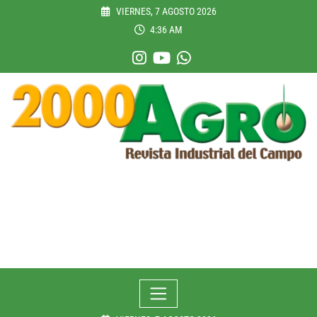
Skip
VIERNES, 7 AGOSTO 2026
to
4:36 AM
content