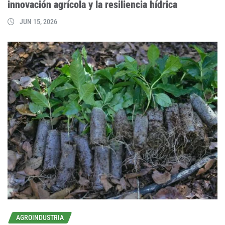
innovación agrícola y la resiliencia hídrica
JUN 15, 2026
AGROINDUSTRIA