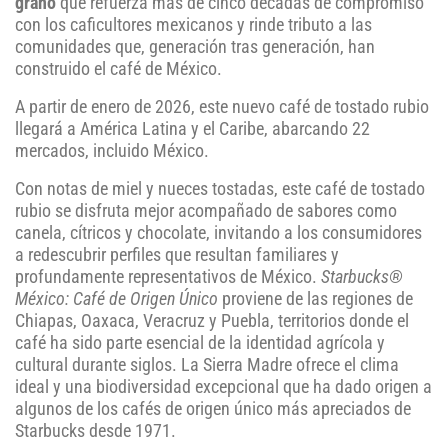
grano
que refuerza más de cinco décadas de compromiso
con los caficultores mexicanos y rinde tributo a las
comunidades que, generación tras generación, han
construido el café de México.
A partir de enero de 2026, este nuevo café de tostado rubio
llegará a América Latina y el Caribe, abarcando 22
mercados, incluido México.
Con notas de miel y nueces tostadas, este café de tostado
rubio se disfruta mejor acompañado de sabores como
canela, cítricos y chocolate, invitando a los consumidores
a redescubrir perfiles que resultan familiares y
profundamente representativos de México.
Starbucks®
México: Café de Origen Único
proviene de las regiones de
Chiapas, Oaxaca, Veracruz y Puebla, territorios donde el
café ha sido parte esencial de la identidad agrícola y
cultural durante siglos. La Sierra Madre ofrece el clima
ideal y una biodiversidad excepcional que ha dado origen a
algunos de los cafés de origen único más apreciados de
Starbucks desde 1971.