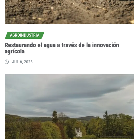
AGROINDUSTRIA
Restaurando el agua a través de la innovación
agrícola
JUL 6, 2026