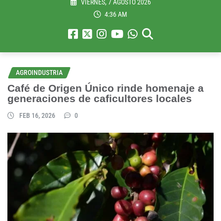
VIERNES, 7 AGOSTO 2026
4:36 AM
AGROINDUSTRIA
Café de Origen Único rinde homenaje a
generaciones de caficultores locales
FEB 16, 2026
0