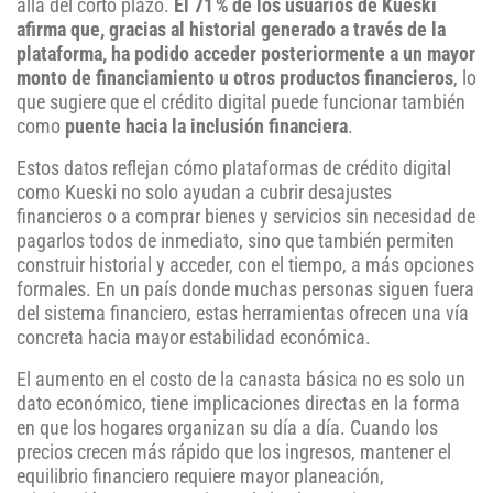
allá del corto plazo.
El 71 % de los usuarios de Kueski
afirma que, gracias al historial generado a través de la
plataforma, ha podido acceder posteriormente a un mayor
monto de financiamiento u otros productos financieros
, lo
que sugiere que el crédito digital puede funcionar también
como
puente hacia la inclusión financiera
.
Estos datos reflejan cómo plataformas de crédito digital
como Kueski no solo ayudan a cubrir desajustes
financieros o a comprar bienes y servicios sin necesidad de
pagarlos todos de inmediato, sino que también permiten
construir historial y acceder, con el tiempo, a más opciones
formales. En un país donde muchas personas siguen fuera
del sistema financiero, estas herramientas ofrecen una vía
concreta hacia mayor estabilidad económica.
El aumento en el costo de la canasta básica no es solo un
dato económico, tiene implicaciones directas en la forma
en que los hogares organizan su día a día. Cuando los
precios crecen más rápido que los ingresos, mantener el
equilibrio financiero requiere mayor planeación,