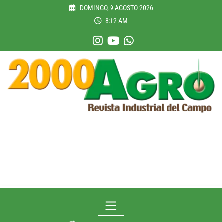
Skip
DOMINGO, 9 AGOSTO 2026
to
8:12 AM
content