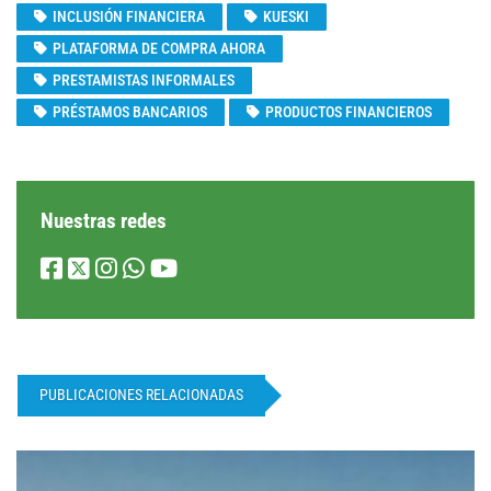
INCLUSIÓN FINANCIERA
KUESKI
PLATAFORMA DE COMPRA AHORA
PRESTAMISTAS INFORMALES
PRÉSTAMOS BANCARIOS
PRODUCTOS FINANCIEROS
Nuestras redes
PUBLICACIONES RELACIONADAS