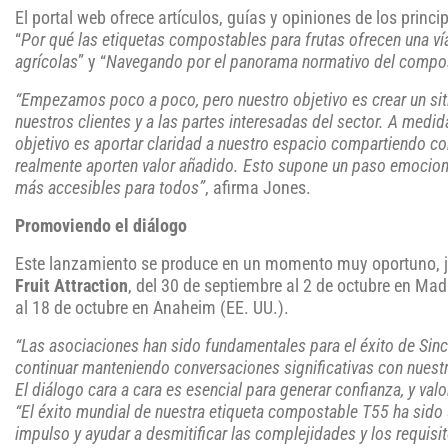
El portal web ofrece artículos, guías y opiniones de los princi
“
Por qué las etiquetas compostables para frutas ofrecen una ví
agrícolas
” y “
Navegando por el panorama normativo del compo
“Empezamos poco a poco, pero nuestro objetivo es crear un si
nuestros clientes y a las partes interesadas del sector. A med
objetivo es aportar claridad a nuestro espacio compartiendo c
realmente aporten valor añadido. Esto supone un paso emociona
más accesibles para todos”
, afirma Jones.
Promoviendo el diálogo
Este lanzamiento se produce en un momento muy oportuno, jus
Fruit Attraction
, del 30 de septiembre al 2 de octubre en Mad
al 18 de octubre en Anaheim (EE. UU.).
“Las asociaciones han sido fundamentales para el éxito de Si
continuar manteniendo conversaciones significativas con nuestr
El diálogo cara a cara es esencial para generar confianza, y va
“El éxito mundial de nuestra etiqueta compostable T55 ha sido
impulso y ayudar a desmitificar las complejidades y los requi