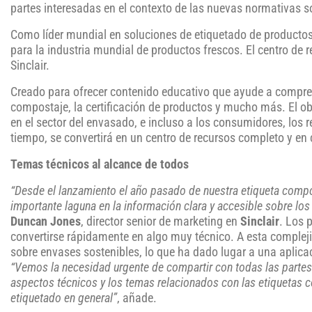
partes interesadas en el contexto de las nuevas normativas 
Como líder mundial en soluciones de etiquetado de productos f
para la industria mundial de productos frescos. El centro de r
Sinclair.
Creado para ofrecer contenido educativo que ayude a compre
compostaje, la certificación de productos y mucho más. El obj
en el sector del envasado, e incluso a los consumidores, los
tiempo, se convertirá en un centro de recursos completo y en
Temas técnicos al alcance de todos
“Desde el lanzamiento el año pasado de nuestra etiqueta compos
importante laguna en la información clara y accesible sobre l
Duncan Jones
, director senior de marketing en
Sinclair
. Los 
convertirse rápidamente en algo muy técnico. A esta complej
sobre envases sostenibles, lo que ha dado lugar a una aplica
“Vemos la necesidad urgente de compartir con todas las partes
aspectos técnicos y los temas relacionados con las etiquetas 
etiquetado en general”
, añade.