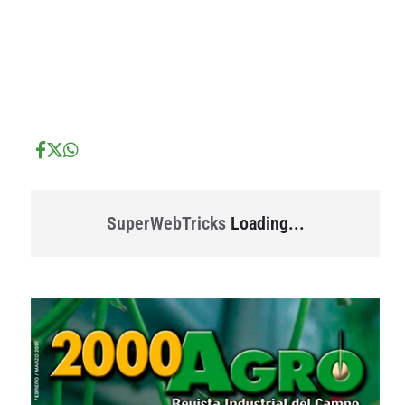
...
...
SuperWebTricks
Loading...
...