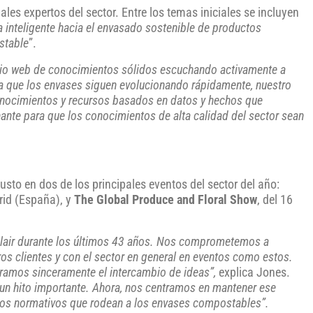
pales expertos del sector. Entre los temas iniciales se incluyen
a inteligente hacia el envasado sostenible de productos
stable
”.
tio web de conocimientos sólidos escuchando activamente a
ida que los envases siguen evolucionando rápidamente, nuestro
onocimientos y recursos basados en datos y hechos que
nte para que los conocimientos de alta calidad del sector sean
to en dos de los principales eventos del sector del año:
rid (España), y
The Global Produce and Floral Show
, del 16
nclair durante los últimos 43 años. Nos comprometemos a
os clientes y con el sector en general en eventos como estos.
loramos sinceramente el intercambio de ideas”,
explica Jones.
 un hito importante. Ahora, nos centramos en mantener ese
sitos normativos que rodean a los envases compostables”.