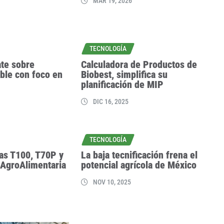
MAR 19, 2026
TECNOLOGÍA
ate sobre
Calculadora de Productos de
ible con foco en
Biobest, simplifica su
planificación de MIP
DIC 16, 2025
TECNOLOGÍA
ras T100, T70P y
La baja tecnificación frena el
 AgroAlimentaria
potencial agrícola de México
NOV 10, 2025