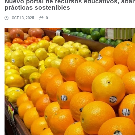
Nuevo portal de recursos educativos, aba
prácticas sostenibles
OCT 13, 2025
0