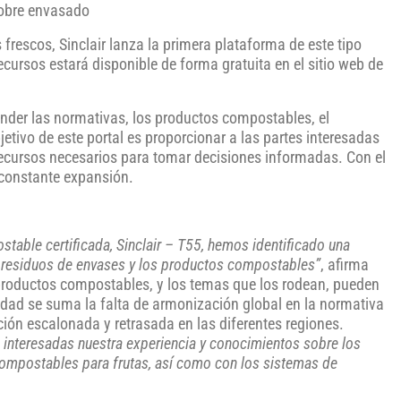
sobre envasado
rescos, Sinclair lanza la primera plataforma de este tipo
ecursos estará disponible de forma gratuita en el sitio web de
nder las normativas, los productos compostables, el
etivo de este portal es proporcionar a las partes interesadas
 recursos necesarios para tomar decisiones informadas. Con el
 constante expansión.
table certificada, Sinclair – T55, hemos identificado una
os residuos de envases y los productos compostables”
, afirma
productos compostables, y los temas que los rodean, pueden
idad se suma la falta de armonización global en la normativa
ción escalonada y retrasada en las diferentes regiones.
 interesadas nuestra experiencia y conocimientos sobre los
compostables para frutas, así como con los sistemas de