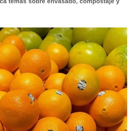
rca temas sobre envasado, compostaje y