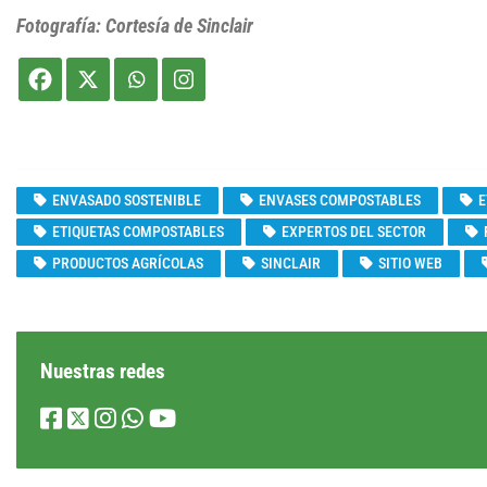
Fotografía: Cortesía de Sinclair
ENVASADO SOSTENIBLE
ENVASES COMPOSTABLES
E
ETIQUETAS COMPOSTABLES
EXPERTOS DEL SECTOR
PRODUCTOS AGRÍCOLAS
SINCLAIR
SITIO WEB
Nuestras redes