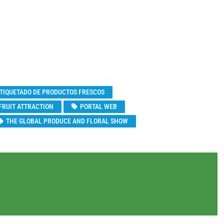
TIQUETADO DE PRODUCTOS FRESCOS
FRUIT ATTRACTION
PORTAL WEB
THE GLOBAL PRODUCE AND FLORAL SHOW