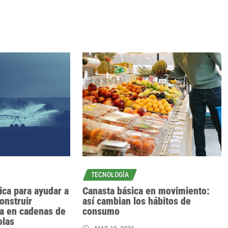
TECNOLOGÍA
ica para ayudar a
Canasta básica en movimiento:
onstruir
así cambian los hábitos de
ica en cadenas de
consumo
olas