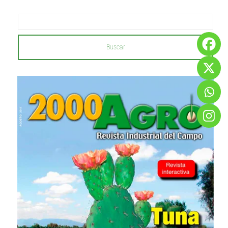
Buscar
...