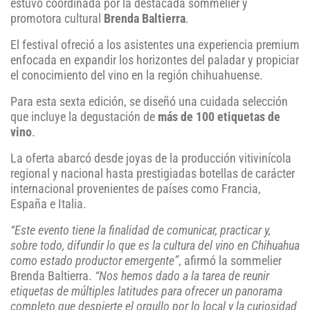
estuvo coordinada por la destacada sommelier y
promotora cultural
Brenda Baltierra
.
El festival ofreció a los asistentes una experiencia premium
enfocada en expandir los horizontes del paladar y propiciar
el conocimiento del vino en la región chihuahuense.
Para esta sexta edición, se diseñó una cuidada selección
que incluye la degustación de
más de 100 etiquetas de
vino
.
La oferta abarcó desde joyas de la producción vitivinícola
regional y nacional hasta prestigiadas botellas de carácter
internacional provenientes de países como Francia,
España e Italia.
“Este evento tiene la finalidad de comunicar, practicar y,
sobre todo, difundir lo que es la cultura del vino en Chihuahua
como estado productor emergente”
, afirmó la sommelier
Brenda Baltierra.
“Nos hemos dado a la tarea de reunir
etiquetas de múltiples latitudes para ofrecer un panorama
completo que despierte el orgullo por lo local y la curiosidad