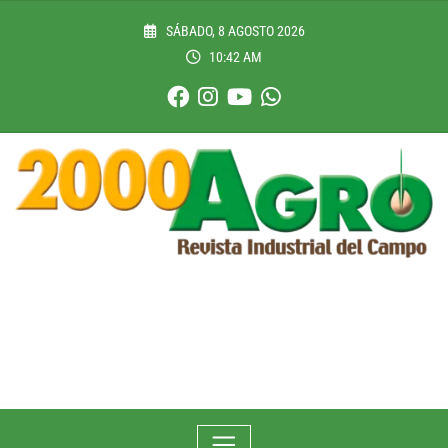
Skip
to
SÁBADO, 8 AGOSTO 2026
content
10:42 AM