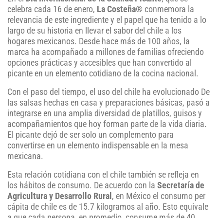
celebra cada 16 de enero,
La Costeña®
conmemora la
relevancia de este ingrediente y el papel que ha tenido a lo
largo de su historia en llevar el sabor del chile a los
hogares mexicanos. Desde hace más de 100 años, la
marca ha acompañado a millones de familias ofreciendo
opciones prácticas y accesibles que han convertido al
picante en un elemento cotidiano de la cocina nacional.
Con el paso del tiempo, el uso del chile ha evolucionado De
las salsas hechas en casa y preparaciones básicas, pasó a
integrarse en una amplia diversidad de platillos, guisos y
acompañamientos que hoy forman parte de la vida diaria.
El picante dejó de ser solo un complemento para
convertirse en un elemento indispensable en la mesa
mexicana.
Esta relación cotidiana con el chile también se refleja en
los hábitos de consumo. De acuerdo con la
Secretaría de
Agricultura y Desarrollo Rural
, en México el consumo per
cápita de chile es de 15.7 kilogramos al año. Esto equivale
a que cada persona, en promedio, consume más de 40