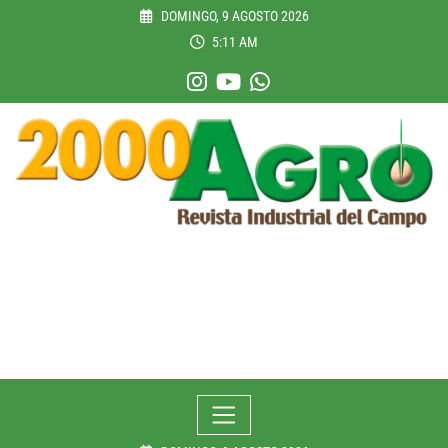
Skip
DOMINGO, 9 AGOSTO 2026
to
5:11 AM
content