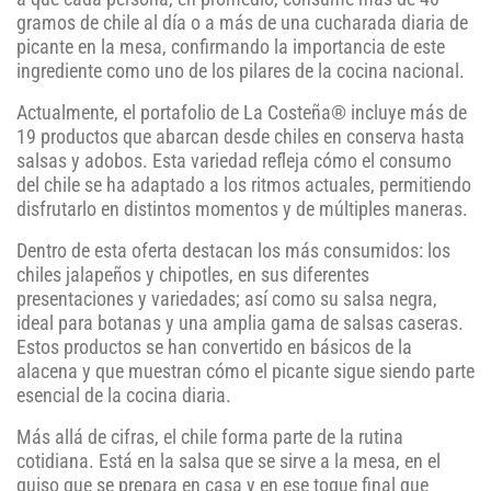
gramos de chile al día o a más de una cucharada diaria de
picante en la mesa,
confirmando la importancia de este
ingrediente como uno de los pilares de la cocina nacional.
Actualmente, el portafolio de La Costeña® incluye más de
19 productos que abarcan desde chiles en conserva hasta
salsas y adobos. Esta variedad refleja cómo el consumo
del chile se ha adaptado a los ritmos actuales, permitiendo
disfrutarlo en distintos momentos y de múltiples maneras.
Dentro de esta oferta destacan los más consumidos: los
chiles jalapeños y chipotles, en sus diferentes
presentaciones y variedades; así como su salsa negra,
ideal para botanas y una amplia gama de salsas caseras.
Estos productos se han convertido en básicos de la
alacena y que muestran cómo el picante sigue siendo parte
esencial de la cocina diaria.
Más allá de cifras, el chile forma parte de la rutina
cotidiana. Está en la salsa que se sirve a la mesa, en el
guiso que se prepara en casa y en ese toque final que