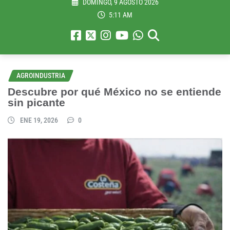
DOMINGO, 9 AGOSTO 2026
5:11 AM
AGROINDUSTRIA
Descubre por qué México no se entiende
sin picante
ENE 19, 2026
0