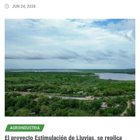
JUN 24, 2026
AGROINDUSTRIA
El proyecto Estimulación de Lluvias, se replica