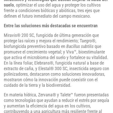
suelo
, optimizar el uso del agua y proteger los cultivos
frente a condiciones bióticas y abióticas, tres ejes que
definen el futuro inmediato del campo mexicano.
Entre las soluciones más destacadas se encuentran
Miravis® 200 SC, fungicida de última generación que
protege las raíces y mejora el rendimiento; Taegro®,
biofungicida preventivo basado en
Bacillus subtilis
que
promueve el crecimiento vegetal; y Viva™, bioestimulante
que activa el microbioma del suelo y fortalece su vitalidad.
En la línea foliar, Elebrans®, fungicida natural a base de
extracto de caña, y Elestal® 300 SC, insecticida seguro con
polinizadores, destacaron como soluciones innovadoras,
mostraron cómo la innovación puede coexistir con el
cuidado de la tierra y la biodiversidad.
En materia hídrica, Zervana® y Talete™ fueron presentadas
como tecnologías que ayudan a reducir el estrés por sequía
y aumentan la eficiencia del agua en los cultivos,
contribuyendo a una agricultura más resiliente frente al