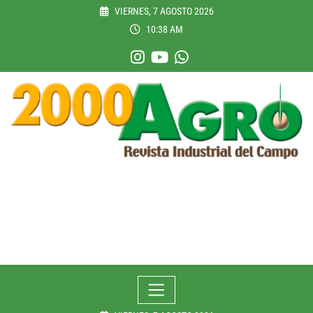
Skip
VIERNES, 7 AGOSTO 2026
to
10:38 AM
content