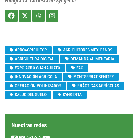
Fotografía: Cortesía de Syngenta
#PROAGRICULTOR
AGRICULTORES MEXICANOS
AGRICULTURA DIGITAL
DEMANDA ALIMENTARIA
EXPO AGRO GUANAJUATO
FAO
INNOVACIÓN AGRÍCOLA
MONTSERRAT BENÍTEZ
OPERACIÓN POLINIZADOR
PRÁCTICAS AGRÍCOLAS
SALUD DEL SUELO
SYNGENTA
Nuestras redes