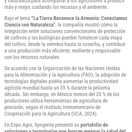
y naturaleza para acompañar a los agricultores a producir
más y mejor, cuidando los recursos y el ambiente.
Bajo el lema
“La Tierra Reconoce la Armonía: Conectamos
Ciencia con Naturaleza”
, la compañía mostró cómo la
integración entre soluciones convencionales de protección
de cultivos y las biológicas pueden fortalecer cada etapa
del cultivo, desde la siembra hasta la cosecha, y contribuir
a una producción más eficiente, resiliente y responsable
con los recursos naturales.
De acuerdo con la Organización de las Naciones Unidas
para la Alimentación y la Agricultura (FAO), la adopción de
tecnologías digitales podría aumentar la productividad
agrícola mundial hasta un 35 % durante la próxima
década. Sin embargo, en México menos del 20 % de los
productores utiliza herramientas de agricultura de
precisión, según el Instituto Interamericano de
Cooperación para la Agricultura (IICA, 2024).
En Expo Agro, Syngenta presentó su
portafolio de
soluciones y tecnologías que buscan mejorar la salud del