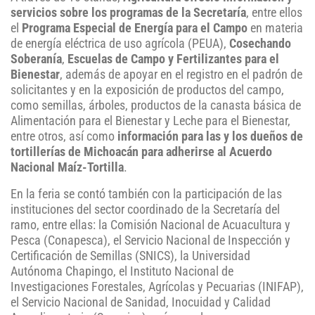
servicios sobre los programas de la Secretaría
, entre ellos
el
Programa Especial de Energía para el Campo
en materia
de energía eléctrica de uso agrícola (PEUA),
Cosechando
Soberanía
,
Escuelas de Campo y Fertilizantes para el
Bienestar
, además de apoyar en el registro en el padrón de
solicitantes y en la exposición de productos del campo,
como semillas, árboles, productos de la canasta básica de
Alimentación para el Bienestar y Leche para el Bienestar,
entre otros, así como
información para las y los dueños de
tortillerías de Michoacán para adherirse al Acuerdo
Nacional Maíz-Tortilla
.
En la feria se contó también con la participación de las
instituciones del sector coordinado de la Secretaría del
ramo, entre ellas: la Comisión Nacional de Acuacultura y
Pesca (Conapesca), el Servicio Nacional de Inspección y
Certificación de Semillas (SNICS), la Universidad
Autónoma Chapingo, el Instituto Nacional de
Investigaciones Forestales, Agrícolas y Pecuarias (INIFAP),
el Servicio Nacional de Sanidad, Inocuidad y Calidad