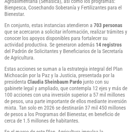
Agroalimentaria (Senasica), así como los programas:
Bienpesca, Cosechando Soberanía y Fertilizantes para el
Bienestar.
En conjunto, estas instancias atendieron a
703 personas
que se acercaron a solicitar información, realizar trámites y
conocer los apoyos disponibles para fortalecer su
actividad productiva. Se generaron además
14 registros
del Padrón de Solicitantes y Beneficiarios de la Secretaría
de Agricultura.
Estas acciones se suman a la estrategia integral del Plan
Michoacán por la Paz y la Justicia, presentada por la
presidenta
Claudia Sheinbaum Pardo
junto con su
gabinete legal y ampliado, que contempla 12 ejes y más de
100 acciones con una inversión superior a 57 mil millones
de pesos, una parte importante de ellos mediante inversión
mixta. Tan solo en 2026 se destinarán 37 mil 450 millones
de pesos a los Programas del Bienestar, en beneficio de
cerca de 1.5 millones de habitantes.