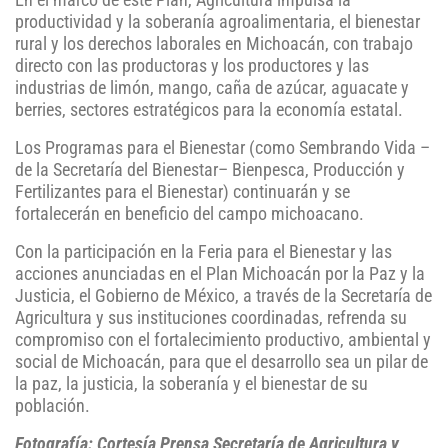
En el marco de este Plan, Agricultura impulsa la
productividad y la soberanía agroalimentaria, el bienestar
rural y los derechos laborales en Michoacán, con trabajo
directo con las productoras y los productores y las
industrias de limón, mango, caña de azúcar, aguacate y
berries, sectores estratégicos para la economía estatal.
Los Programas para el Bienestar (como Sembrando Vida –
de la Secretaría del Bienestar– Bienpesca, Producción y
Fertilizantes para el Bienestar) continuarán y se
fortalecerán en beneficio del campo michoacano.
Con la participación en la Feria para el Bienestar y las
acciones anunciadas en el Plan Michoacán por la Paz y la
Justicia, el Gobierno de México, a través de la Secretaría de
Agricultura y sus instituciones coordinadas, refrenda su
compromiso con el fortalecimiento productivo, ambiental y
social de Michoacán, para que el desarrollo sea un pilar de
la paz, la justicia, la soberanía y el bienestar de su
población.
Fotografía: Cortesía Prensa Secretaría de Agricultura y