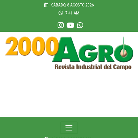
Skip
SÁBADO, 8 AGOSTO 2026
to
7:41 AM
content