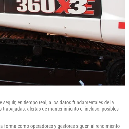
 seguir, en tiempo real, a los datos fundamentales de la
trabajadas, alertas de mantenimiento e, incluso, posibles
la forma como operadores y gestores siguen al rendimiento