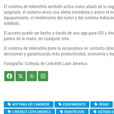
El sistema de telemetría también actúa como aliado de la seg
asignada, el sistema envía una alerta inmediata y activa el mo
equipamiento, el rendimiento del motor y del sistema hidrául
indebido.
El acceso puede ser hecho a través de una app para iOS y And
palma de la mano, en cualquier sitio.
El sistema de telemetría pone la excavadora en contacto direc
decisiones y garantizando más productividad, economía y tra
Fotografía: Cortesía de Link-Belt Latin America
APP PARA IOS Y ANDROID
EQUIPAMIENTO
GRÚAS
LINK-BELT LATIN AMERICA
REMOTECARE
SISTEMA D