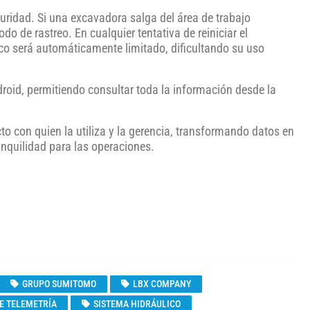
uridad. Si una excavadora salga del área de trabajo
do de rastreo. En cualquier tentativa de reiniciar el
ico será automáticamente limitado, dificultando su uso
roid, permitiendo consultar toda la información desde la
to con quien la utiliza y la gerencia, transformando datos en
nquilidad para las operaciones.
GRUPO SUMITOMO
LBX COMPANY
E TELEMETRÍA
SISTEMA HIDRÁULICO