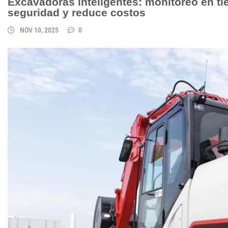
Excavadoras inteligentes: monitoreo en tie
seguridad y reduce costos
NOV 10, 2025
0