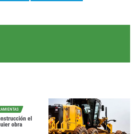
RAMIENTAS
nstrucción el
uier obra