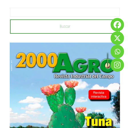
Buscar
...