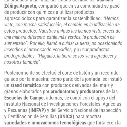
Zúñiga Argueta,
compartió que en su comunidad se pasó
de producir con químicos a utilizar productos
agroecológicos para garantizar la sostenibilidad.
“Hemos
visto, con mucha satisfacción, el cambio en la utilización de
estos productos. Nuestras milpas las hemos visto crecer de
una manera diferente, están más verdes, la producción ha
aumentado”. Por ello, llamó a cuidar la tierra, no ocasionando
incendios ni provocando ecocidios, y a usar productos
biodegradables. “Háganlo, la tierra se los va a agradecer y
nosotros también”.
Posteriormente se efectuó el corte de listón y un recorrido
guiado por la muestra; como parte de la jornada, se instaló
un
stand temático
con productos derivados del maíz y
granos elaborados por
productoras y productores
de las
Escuelas de Campo
; además, se contó con el apoyo del
Instituto Nacional de Investigaciones Forestales, Agrícolas
y Pecuarias
(INIFAP)
y del Servicio Nacional de Inspección
y Certificación de Semillas
(SNICS)
para mostrar
variedades e innovaciones tecnológicas
que fortalecen la