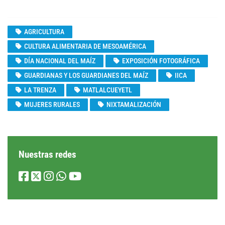
AGRICULTURA
CULTURA ALIMENTARIA DE MESOAMÉRICA
DÍA NACIONAL DEL MAÍZ
EXPOSICIÓN FOTOGRÁFICA
GUARDIANAS Y LOS GUARDIANES DEL MAÍZ
IICA
LA TRENZA
MATLALCUEYETL
MUJERES RURALES
NIXTAMALIZACIÓN
Nuestras redes