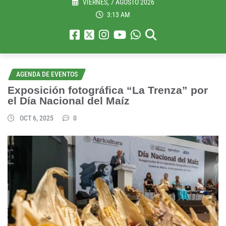
VIERNES, 7 AGOSTO 2026
3:13 AM
AGENDA DE EVENTOS
Exposición fotográfica “La Trenza” por
el Día Nacional del Maíz
OCT 6, 2025
0