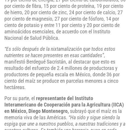
por ciento de fibra, 15 por ciento de proteína, 19 por ciento
de hierro, 20 por ciento de zinc, 24 por ciento de calcio, 27
por ciento de magnesio, 27 por ciento de fósforo, 14 por
ciento de potasio y entre 11 por ciento y 20 por ciento de
aminoácidos esenciales, de acuerdo con el Instituto
Nacional de Salud Pública.
“Es sólo después de la nixtamalización que todos estos
nutrientes se hacen presentes en esas cantidades”
,
manifestó Berdegué Sacristán, al destacar que esto es
resultado del esfuerzo de 2.4 millones de productoras y
productores de pequeña escala en México, donde 36 por
ciento del maíz se produce en parcelas menores a cinco
hectáreas.
Por su parte, el
representante del Instituto
Interamericano de Cooperación para la Agricultura (IICA)
en México, Diego Montenegro,
subrayó que el maíz es la
memoria viva de las Américas.
“Ha sido y sigue siendo la
espiga que une a nuestros pueblos, a nuestras tradiciones y a