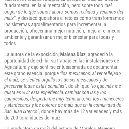
fundamental en la alimentación, pero sobre todo
“del
origen de lo que somos ahora, somos realidad y venimos del
maíz”
, y destacó que ahora el reto es cómo transformamos
los sistemas agroalimentarios para incrementar la
producción, ofrecer una mejor nutrición, mejorar el medio
ambiente y garantizar un mejor bienestar para todas y
todos.
La autora de la exposición,
Malena Díaz,
agradeció la
oportunidad de exhibir su trabajo en las instalaciones de
Agricultura y dijo sentirse entusiasmada de documentar
este grano esencial porque
“los mexicanos, al ver reflejado
el maíz, se sienten orgullosos de ser mexicanos y de
preservar todas estas semillas”
, de ahí que
“lo que más me
gusta es vivir esta experiencia, caminar con las y los
campesinos, despertarme muy temprano, ver los amaneceres
y atardeceres y los colores de maíz que en la comunidad de
San Juan Ixtenco”
, donde hay más de 12 variedades y más
de 200 tonalidades de maíz.
La productora de maíz del estado de Morelos,
Ramona