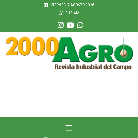
Skip
VIERNES, 7 AGOSTO 2026
to
3:13 AM
content