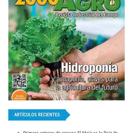
...
ARTÍCULOS RECIENTES