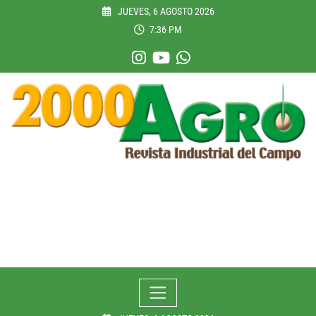
Skip
JUEVES, 6 AGOSTO 2026
to
7:36 PM
content