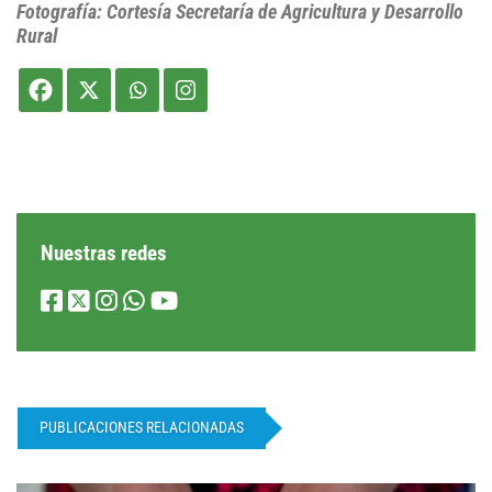
Fotografía: Cortesía Secretaría de Agricultura y Desarrollo
Rural
Nuestras redes
PUBLICACIONES RELACIONADAS