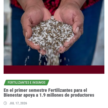
FERTILIZANTES E INSUMOS
En el primer semestre Fertilizantes para el
Bienestar apoya a 1.9 millones de productores
JUL 17, 2026