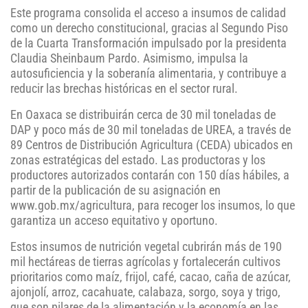
Este programa consolida el acceso a insumos de calidad
como un derecho constitucional, gracias al Segundo Piso
de la Cuarta Transformación impulsado por la presidenta
Claudia Sheinbaum Pardo. Asimismo, impulsa la
autosuficiencia y la soberanía alimentaria, y contribuye a
reducir las brechas históricas en el sector rural.
En Oaxaca se distribuirán cerca de 30 mil toneladas de
DAP y poco más de 30 mil toneladas de UREA, a través de
89 Centros de Distribución Agricultura (CEDA) ubicados en
zonas estratégicas del estado. Las productoras y los
productores autorizados contarán con 150 días hábiles, a
partir de la publicación de su asignación en
www.gob.mx/agricultura, para recoger los insumos, lo que
garantiza un acceso equitativo y oportuno.
Estos insumos de nutrición vegetal cubrirán más de 190
mil hectáreas de tierras agrícolas y fortalecerán cultivos
prioritarios como maíz, frijol, café, cacao, caña de azúcar,
ajonjolí, arroz, cacahuate, calabaza, sorgo, soya y trigo,
que son pilares de la alimentación y la economía en las