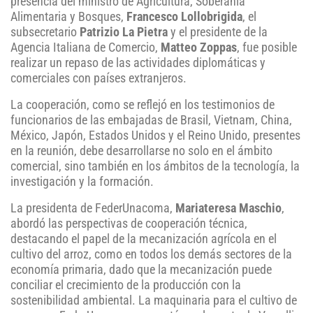
presencia del ministro de Agricultura, Soberanía
Alimentaria y Bosques,
Francesco Lollobrigida
, el
subsecretario
Patrizio La Pietra
y el presidente de la
Agencia Italiana de Comercio,
Matteo Zoppas
, fue posible
realizar un repaso de las actividades diplomáticas y
comerciales con países extranjeros.
La cooperación, como se reflejó en los testimonios de
funcionarios de las embajadas de Brasil, Vietnam, China,
México, Japón, Estados Unidos y el Reino Unido, presentes
en la reunión, debe desarrollarse no solo en el ámbito
comercial, sino también en los ámbitos de la tecnología, la
investigación y la formación.
La presidenta de FederUnacoma,
Mariateresa Maschio
,
abordó las perspectivas de cooperación técnica,
destacando el papel de la mecanización agrícola en el
cultivo del arroz, como en todos los demás sectores de la
economía primaria, dado que la mecanización puede
conciliar el crecimiento de la producción con la
sostenibilidad ambiental. La maquinaria para el cultivo de