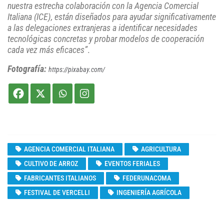
nuestra estrecha colaboración con la Agencia Comercial
Italiana (ICE), están diseñados para ayudar significativamente
a las delegaciones extranjeras a identificar necesidades
tecnológicas concretas y probar modelos de cooperación
cada vez más eficaces”
.
Fotografía:
https://pixabay.com/
AGENCIA COMERCIAL ITALIANA
AGRICULTURA
CULTIVO DE ARROZ
EVENTOS FERIALES
FABRICANTES ITALIANOS
FEDERUNACOMA
FESTIVAL DE VERCELLI
INGENIERÍA AGRÍCOLA