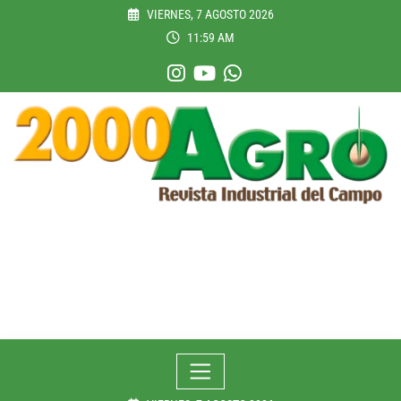
Skip
VIERNES, 7 AGOSTO 2026
to
11:59 AM
content