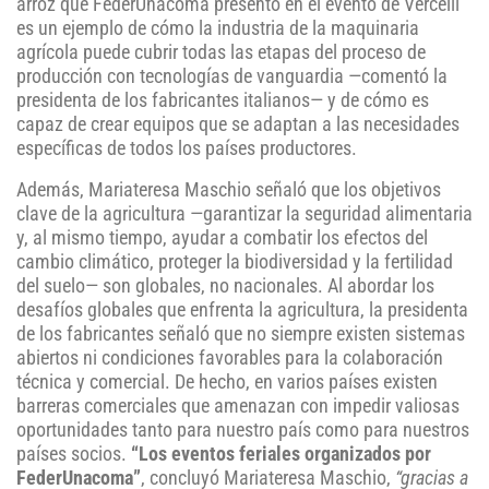
arroz que FederUnacoma presentó en el evento de Vercelli
es un ejemplo de cómo la industria de la maquinaria
agrícola puede cubrir todas las etapas del proceso de
producción con tecnologías de vanguardia —comentó la
presidenta de los fabricantes italianos— y de cómo es
capaz de crear equipos que se adaptan a las necesidades
específicas de todos los países productores.
Además, Mariateresa Maschio señaló que los objetivos
clave de la agricultura —garantizar la seguridad alimentaria
y, al mismo tiempo, ayudar a combatir los efectos del
cambio climático, proteger la biodiversidad y la fertilidad
del suelo— son globales, no nacionales. Al abordar los
desafíos globales que enfrenta la agricultura, la presidenta
de los fabricantes señaló que no siempre existen sistemas
abiertos ni condiciones favorables para la colaboración
técnica y comercial. De hecho, en varios países existen
barreras comerciales que amenazan con impedir valiosas
oportunidades tanto para nuestro país como para nuestros
países socios.
“Los eventos feriales organizados por
FederUnacoma”
, concluyó Mariateresa Maschio,
“gracias a