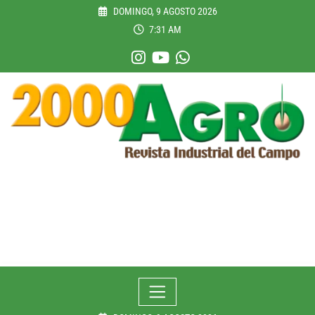
Skip
DOMINGO, 9 AGOSTO 2026
to
7:31 AM
content