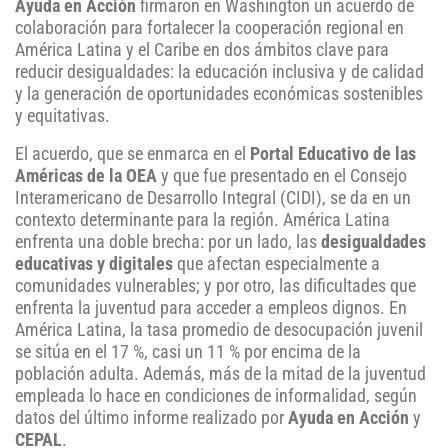
Ayuda en Acción
firmaron en Washington un acuerdo de
colaboración para fortalecer la cooperación regional en
América Latina y el Caribe en dos ámbitos clave para
reducir desigualdades: la educación inclusiva y de calidad
y la generación de oportunidades económicas sostenibles
y equitativas.
El acuerdo, que se enmarca en el
Portal Educativo de las
Américas de la OEA
y que fue presentado en el Consejo
Interamericano de Desarrollo Integral (CIDI), se da en un
contexto determinante para la región. América Latina
enfrenta una doble brecha: por un lado, las
desigualdades
educativas y digitales
que afectan especialmente a
comunidades vulnerables; y por otro, las dificultades que
enfrenta la juventud para acceder a empleos dignos. En
América Latina, la tasa promedio de desocupación juvenil
se sitúa en el 17 %, casi un 11 % por encima de la
población adulta. Además, más de la mitad de la juventud
empleada lo hace en condiciones de informalidad, según
datos del último informe realizado por
Ayuda en Acción
y
CEPAL
.