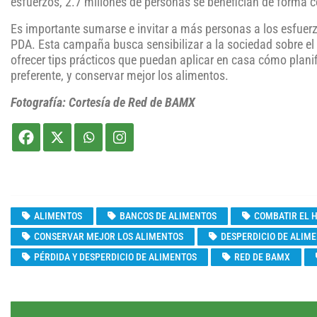
esfuerzos, 2.7 millones de personas se benefician de forma 
Es importante sumarse e invitar a más personas a los esfuerz
PDA. Esta campaña busca sensibilizar a la sociedad sobre el
ofrecer tips prácticos que puedan aplicar en casa cómo plan
preferente, y conservar mejor los alimentos.
Fotografía: Cortesía de Red de BAMX
ALIMENTOS
BANCOS DE ALIMENTOS
COMBATIR EL 
CONSERVAR MEJOR LOS ALIMENTOS
DESPERDICIO DE ALIM
PÉRDIDA Y DESPERDICIO DE ALIMENTOS
RED DE BAMX