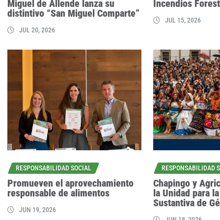
Miguel de Allende lanza su
Incendios Forest
distintivo “San Miguel Comparte”
JUL 15, 2026
JUL 20, 2026
RESPONSABILIDAD SOCIAL
RESPONSABILIDAD 
Promueven el aprovechamiento
Chapingo y Agric
responsable de alimentos
la Unidad para l
Sustantiva de Gé
JUN 19, 2026
JUN 18, 2026