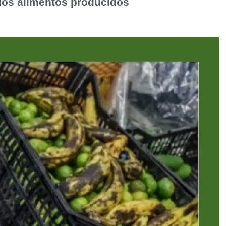
 los alimentos producidos