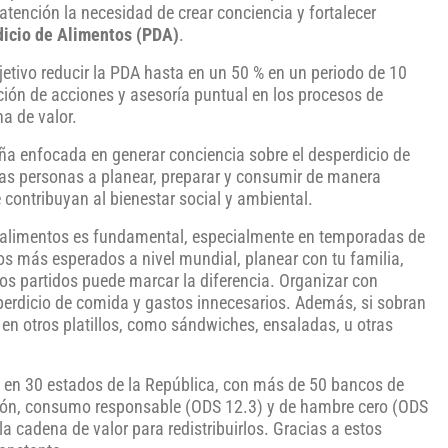
 atención la necesidad de crear conciencia y fortalecer
dicio de Alimentos (PDA)
.
etivo reducir la PDA hasta en un 50 % en un periodo de 10
ión de acciones y asesoría puntual en los procesos de
na de valor.
 enfocada en generar conciencia sobre el desperdicio de
as personas a planear, preparar y consumir de manera
 contribuyan al bienestar social y ambiental.
alimentos es fundamental, especialmente en temporadas de
os más esperados a nivel mundial, planear con tu familia,
os partidos puede marcar la diferencia. Organizar con
sperdicio de comida y gastos innecesarios. Además, si sobran
se en otros platillos, como sándwiches, ensaladas, u otras
 en 30 estados de la República, con más de 50 bancos de
ción, consumo responsable (ODS 12.3) y de hambre cero (ODS
la cadena de valor para redistribuirlos. Gracias a estos