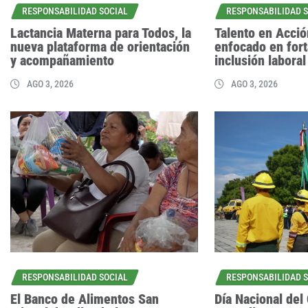
RESPONSABILIDAD SOCIAL
RESPONSABILIDAD 
Lactancia Materna para Todos, la
Talento en Acci
nueva plataforma de orientación
enfocado en fort
y acompañamiento
inclusión laboral
AGO 3, 2026
AGO 3, 2026
RESPONSABILIDAD SOCIAL
RESPONSABILIDAD 
El Banco de Alimentos San
Día Nacional del