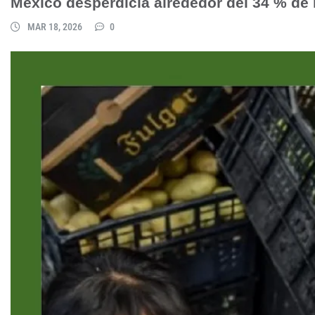
México desperdicia alrededor del 34 % de
MAR 18, 2026
0