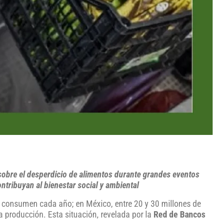
 sobre el desperdicio de alimentos durante grandes eventos
ntribuyan al bienestar social y ambiental
e consumen cada año; en México, entre 20 y 30 millones de
a producción. Esta situación, revelada por la
Red de Bancos