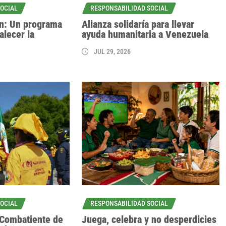
SOCIAL
RESPONSABILIDAD SOCIAL
ón: Un programa
Alianza solidaría para llevar
alecer la
ayuda humanitaria a Venezuela
JUL 29, 2026
SOCIAL
RESPONSABILIDAD SOCIAL
 Combatiente de
Juega, celebra y no desperdicies