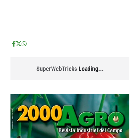
...
...
SuperWebTricks
Loading...
...