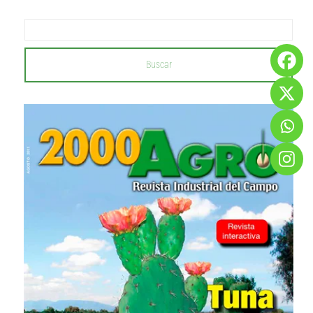
Buscar
...