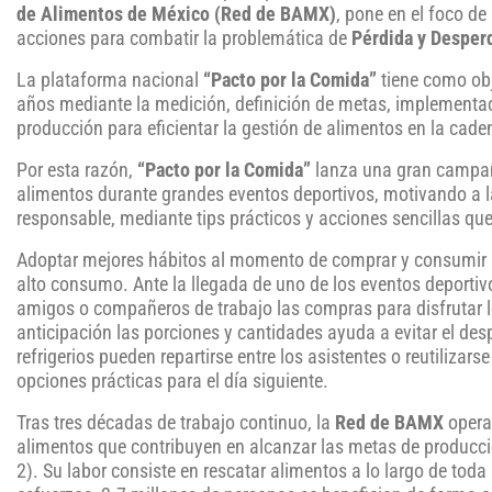
de Alimentos de México (Red de BAMX)
, pone en el foco de
acciones para combatir la problemática de
Pérdida y Desper
La plataforma nacional
“Pacto por la Comida”
tiene como obj
años mediante la medición, definición de metas, implementac
producción para eficientar la gestión de alimentos en la cade
Por esta razón,
“Pacto por la Comida”
lanza una gran campaña
alimentos durante grandes eventos deportivos, motivando a l
responsable, mediante tips prácticos y acciones sencillas que
Adoptar mejores hábitos al momento de comprar y consumir 
alto consumo. Ante la llegada de uno de los eventos deportiv
amigos o compañeros de trabajo las compras para disfrutar l
anticipación las porciones y cantidades ayuda a evitar el de
refrigerios pueden repartirse entre los asistentes o reutilizar
opciones prácticas para el día siguiente.
Tras tres décadas de trabajo continuo, la
Red de BAMX
opera
alimentos que contribuyen en alcanzar las metas de produc
2). Su labor consiste en rescatar alimentos a lo largo de toda 