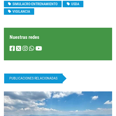
SIMULACRO-ENTRENAMIENTO
USDA
VIGILANCIA
Nuestras redes
PUBLICACIONES RELACIONADAS