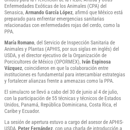
Enfermedades Exóticas de los Animales (CPA) del
Senasica,
Armando García López
, afirmó que México está
preparado para enfrentar emergencias sanitarias
relacionadas con enfermedades rojas del cerdo, como la
PPA.
María Romano
, del Servicio de Inspección Sanitaria de
Animales y Plantas (APHIS, por sus siglas en inglés) del
USDA, y el director ejecutivo de la Organización de
Porcicultores de México (OPORMEX),
Iván Espinosa
Vázquez
, coincidieron en que la colaboración entre
instituciones es fundamental para intercambiar estrategias
y fortalecer alianzas frente a amenazas como la PPA.
El simulacro se llevó a cabo del 30 de junio al 4 de julio,
con la participación de 55 técnicas y técnicos de Estados
Unidos, Panamá, República Dominicana, Costa Rica, el
Caribe y Ecuador.
La sesión de apertura estuvo a cargo del asesor de APHIS-
USDA,
Peter Fernández
, con una charla de introducción a