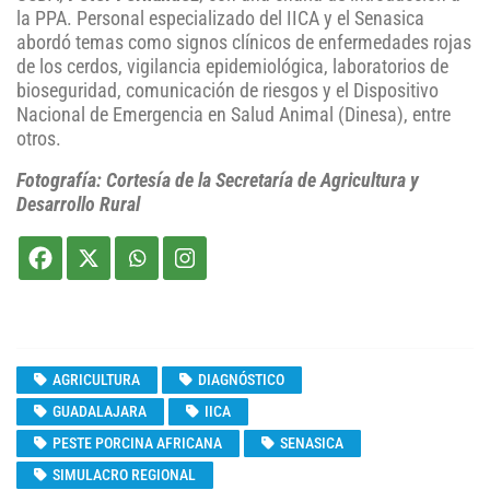
la PPA. Personal especializado del IICA y el Senasica
abordó temas como signos clínicos de enfermedades rojas
de los cerdos, vigilancia epidemiológica, laboratorios de
bioseguridad, comunicación de riesgos y el Dispositivo
Nacional de Emergencia en Salud Animal (Dinesa), entre
otros.
Fotografía: Cortesía de la Secretaría de Agricultura y
Desarrollo Rural
AGRICULTURA
DIAGNÓSTICO
GUADALAJARA
IICA
PESTE PORCINA AFRICANA
SENASICA
SIMULACRO REGIONAL