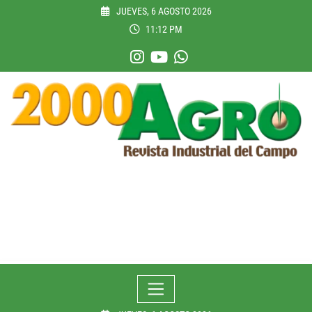
Skip
JUEVES, 6 AGOSTO 2026
to
11:12 PM
content