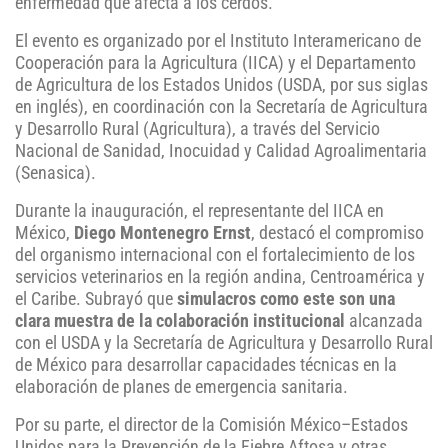
enfermedad que afecta a los cerdos.
El evento es organizado por el Instituto Interamericano de
Cooperación para la Agricultura (IICA) y el Departamento
de Agricultura de los Estados Unidos (USDA, por sus siglas
en inglés), en coordinación con la Secretaría de Agricultura
y Desarrollo Rural (Agricultura), a través del Servicio
Nacional de Sanidad, Inocuidad y Calidad Agroalimentaria
(Senasica).
Durante la inauguración, el representante del IICA en
México,
Diego Montenegro Ernst
, destacó el compromiso
del organismo internacional con el fortalecimiento de los
servicios veterinarios en la región andina, Centroamérica y
el Caribe. Subrayó que
simulacros como este son una
clara muestra de la colaboración institucional
alcanzada
con el USDA y la Secretaría de Agricultura y Desarrollo Rural
de México para desarrollar capacidades técnicas en la
elaboración de planes de emergencia sanitaria.
Por su parte, el director de la Comisión México–Estados
Unidos para la Prevención de la Fiebre Aftosa y otras