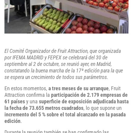
El Comité Organizador de Fruit Attraction, que organizada
por IFEMA MADRID y FEPEX se celebrará del 30 de
septiembre al 2 de octubre, se reunió ayer, en Madrid,
constatando la buena marcha de la 17ª edición para la que
se espera un crecimiento de todos sus parámetros.
En estos momentos,
a tres meses de su arranque
, Fruit
Attraction confirma la
participación de 2.179 empresas de
61 países
y una
superficie de exposición adjudicada hasta
la fecha de 73.655 metros cuadrados
, lo que supone un
incremento del 5 % sobre el total alcanzado en la pasada
edición
.
Durante la reunión también se han confirmado las