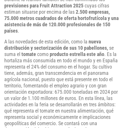
previsiones para Fruit Attraction 2025
cuyas cifras
estiman situarse por encima de las
2.500 empresas,
75.000 metros cuadrados de oferta hortofrutícola y una
asistencia de más de 120.000 profesionales de 150
países
.
A las novedades de esta edición, como la
nueva
distribución y sectorización de sus 10 pabellones,
se
suma el
tomate
como
producto estrella este año
. Es la
hortaliza más consumida en todo el mundo y en España
representa el 24% del consumo en el hogar. Su cultivo
tiene, además, gran transcendencia en el panorama
agrícola nacional, puesto que está presente en todo el
territorio, fomentando el empleo agrario y con gran
orientación exportadora: 675.000 toneladas en 2024 por
un valor de 1.100 millones de euros. En esta línea, las
actividades en la feria se desarrollarán en tres ámbitos:
qué representa el tomate en nuestra alimentación, qué
representa social y económicamente e implicaciones
geopolíticas del comercio. Se contará con una