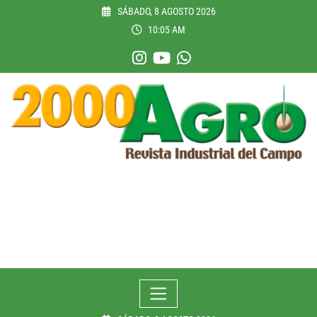
Skip
SÁBADO, 8 AGOSTO 2026
to
10:05 AM
content