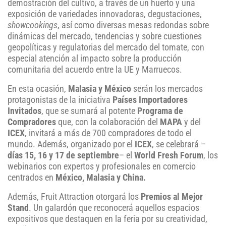
demostración del cultivo, a través de un huerto y una
exposición de variedades innovadoras, degustaciones,
showcookings
, así como diversas mesas redondas sobre
dinámicas del mercado, tendencias y sobre cuestiones
geopolíticas y regulatorias del mercado del tomate, con
especial atención al impacto sobre la producción
comunitaria del acuerdo entre la UE y Marruecos.
En esta ocasión,
Malasia y México
serán los mercados
protagonistas de la iniciativa
Países Importadores
Invitados
, que se sumará al potente
Programa de
Compradores
que, con la colaboración del
MAPA
y del
ICEX
, invitará a más de 700 compradores de todo el
mundo.
Además, organizado por el
ICEX
, se celebrará –
días 15, 16 y 17 de septiembre
– el
World Fresh Forum
, los
webinarios con expertos y profesionales en comercio
centrados en
México, Malasia y China.
Además, Fruit Attraction otorgará los
Premios al Mejor
Stand
. Un galardón que reconocerá aquellos espacios
expositivos que destaquen en la feria por su creatividad,