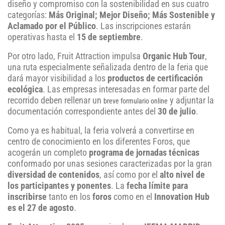
diseño y compromiso con la sostenibilidad en sus cuatro
categorías:
Más Original; Mejor Diseño; Más Sostenible y
Aclamado por el Público
. Las inscripciones estarán
operativas hasta el
15 de septiembre
.
Por otro lado, Fruit Attraction impulsa
Organic Hub Tour
,
una ruta especialmente señalizada dentro de la feria que
dará mayor visibilidad a los
productos de certificación
ecológica
. Las empresas interesadas en formar parte del
recorrido deben rellenar un
y adjuntar la
breve formulario online
documentación correspondiente antes del
30 de julio
.
Como ya es habitual, la feria volverá a convertirse en
centro de conocimiento en los diferentes Foros, que
acogerán un completo
programa de jornadas técnicas
conformado por unas sesiones caracterizadas por la gran
diversidad de contenidos
, así como por el
alto nivel de
los participantes y ponentes
. La
fecha límite para
inscribirse
tanto en los
foros
como en el
Innovation Hub
es el 27 de agosto
.