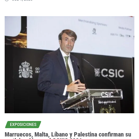
EXPOSICIONES
Marruecos, Malta, Líbano y Palestina confirman su