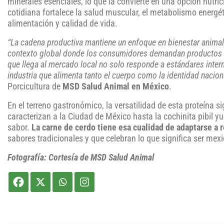
minerales esenciales, lo que la convierte en una opción nutri
cotidiana fortalece la salud muscular, el metabolismo energéti
alimentación y calidad de vida.
“La cadena productiva mantiene un enfoque en bienestar animal 
contexto global donde los consumidores demandan productos co
que llega al mercado local no solo responde a estándares interna
industria que alimenta tanto el cuerpo como la identidad nacion
Porcicultura de
MSD Salud Animal en México
.
En el terreno gastronómico, la versatilidad de esta proteína s
caracterizan a la Ciudad de México hasta la cochinita pibil yuc
sabor.
La carne de cerdo tiene esa cualidad de adaptarse a r
sabores tradicionales y que celebran lo que significa ser mex
Fotografía: Cortesía de MSD Salud Animal