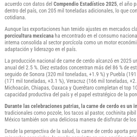
acuerdo con datos del
Compendio Estadístico 2025
, el año 
dentro del país, con 205 mil toneladas adicionales, lo que c
cotidiana.
Aunque las exportaciones han tenido ajustes en mercados cl
porcicultura mexicana
ha encontrado en el consumo nacional 
interna consolida al sector porcícola como un motor económi
adaptación y liderazgo en el país.
La producción nacional de carne de cerdo alcanzó en 2025 un
anual del 2.5 %. Diez estados concentran más del 86 % de esta
seguido de Sonora (320 mil toneladas, +1.9 %) y Puebla (191
(171 mil toneladas, +3.1 %), Veracruz (166 mil toneladas, +2
Michoacán, Chiapas, Oaxaca y Querétaro completan el top 10 
capacidad productiva del país y el papel estratégico de la por
Durante las celebraciones patrias, la carne de cerdo es un 
tradicionales como pozole, los tacos al pastor, cochinita pibil 
México también son una deliciosa manera de disfrutar de los b
Desde la perspectiva de la salud, la carne de cerdo aporta pro