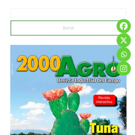
Buscar
...