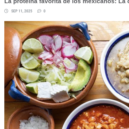
La proteína favorita de los mexicanos: La
SEP 11, 2025
0