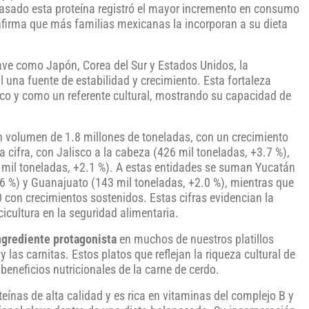
pasado esta proteína registró el mayor incremento en consumo
onfirma que más familias mexicanas la incorporan a su dieta
ave como Japón, Corea del Sur y Estados Unidos, la
una fuente de estabilidad y crecimiento. Esta fortaleza
co y como un referente cultural, mostrando su capacidad de
 volumen de 1.8 millones de toneladas, con un crecimiento
 cifra, con Jalisco a la cabeza (426 mil toneladas, +3.7 %),
 mil toneladas, +2.1 %). A estas entidades se suman Yucatán
.6 %) y Guanajuato (143 mil toneladas, +2.0 %), mientras que
con crecimientos sostenidos. Estas cifras evidencian la
cicultura en la seguridad alimentaria.
ingrediente protagonista
en muchos de nuestros platillos
y las carnitas. Estos platos que reflejan la riqueza cultural de
eneficios nutricionales de la carne de cerdo.
teínas de alta calidad y es rica en vitaminas del complejo B y