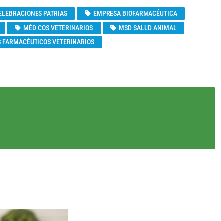
ELEBRACIONES PATRIAS
EMPRESA BIOFARMACÉUTICA
MÉDICOS VETERINARIOS
MSD SALUD ANIMAL
 FARMACÉUTICOS VETERINARIOS