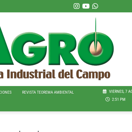
VIERNES, 7 A
CIONES
REVISTA TEOREMA AMBIENTAL
2:51 PM