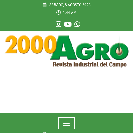
Skip
SÁBADO, 8 AGOSTO 2026
to
1:44 AM
content