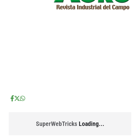
...
...
...
SuperWebTricks
Loading...