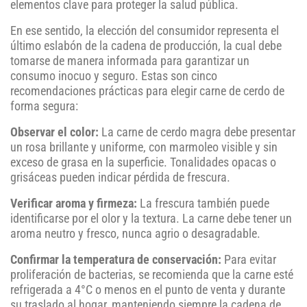
elementos clave para proteger la salud pública.
En ese sentido, la elección del consumidor representa el
último eslabón de la cadena de producción, la cual debe
tomarse de manera informada para garantizar un
consumo inocuo y seguro. Estas son cinco
recomendaciones prácticas para elegir carne de cerdo de
forma segura:
Observar el color:
La carne de cerdo magra debe presentar
un rosa brillante y uniforme, con marmoleo visible y sin
exceso de grasa en la superficie. Tonalidades opacas o
grisáceas pueden indicar pérdida de frescura.
Verificar aroma y firmeza:
La frescura también puede
identificarse por el olor y la textura. La carne debe tener un
aroma neutro y fresco, nunca agrio o desagradable.
Confirmar la temperatura de conservación:
Para evitar
proliferación de bacterias, se recomienda que la carne esté
refrigerada a 4°C o menos en el punto de venta y durante
su traslado al hogar, manteniendo siempre la cadena de