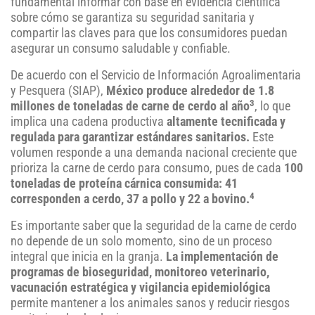
fundamental informar con base en evidencia científica
sobre cómo se garantiza su seguridad sanitaria y
compartir las claves para que los consumidores puedan
asegurar un consumo saludable y confiable.
De acuerdo con el Servicio de Información Agroalimentaria
y Pesquera (SIAP),
México produce alrededor de 1.8
3
millones de toneladas de carne de cerdo al año
, lo que
implica una cadena productiva
altamente tecnificada y
regulada para garantizar estándares sanitarios.
Este
volumen responde a una demanda nacional creciente que
prioriza la carne de cerdo para consumo, pues de cada
100
toneladas de proteína cárnica consumida: 41
4
corresponden a cerdo, 37 a pollo y 22 a bovino.
Es importante saber que la seguridad de la carne de cerdo
no depende de un solo momento, sino de un proceso
integral que inicia en la granja.
La implementación de
programas de bioseguridad, monitoreo veterinario,
vacunación estratégica y vigilancia epidemiológica
permite mantener a los animales sanos y reducir riesgos