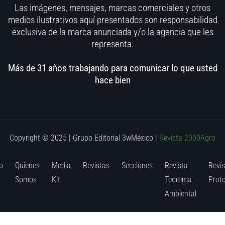
Las imágenes, mensajes, marcas comerciales y otros
medios ilustrativos aquí presentados son responsabilidad
exclusiva de la marca anunciada y/o la agencia que les
representa.
Más de 31 años trabajando para comunicar lo que usted
hace bien
Copyright © 2025 | Grupo Editorial 3wMéxico
|
Revista 2000Agro
o
Quienes
Media
Revistas
Secciones
Revista
Revis
Somos
Kit
Teorema
Prot
Ambiental