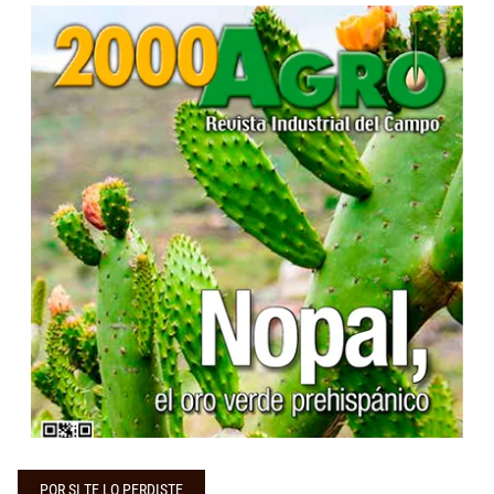
...
POR SI TE LO PERDISTE