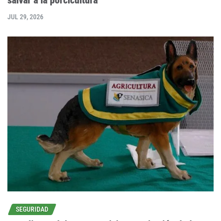
salvar a la porcicultura
JUL 29, 2026
SEGURIDAD