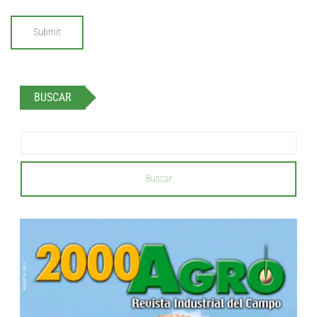
BUSCAR
Buscar
...