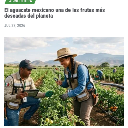
AGRICULTURA
El aguacate mexicano una de las frutas más
deseadas del planeta
JUL 27, 2026