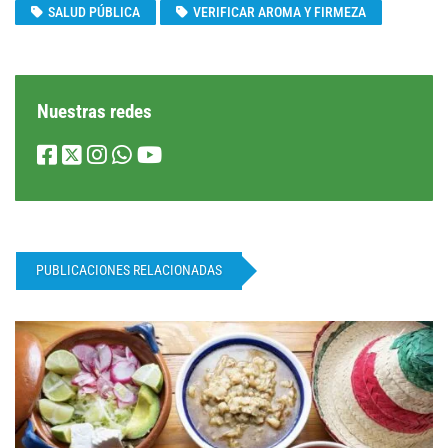
SALUD PÚBLICA
VERIFICAR AROMA Y FIRMEZA
Nuestras redes
PUBLICACIONES RELACIONADAS