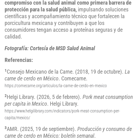
compromiso con la salud animal como primera barrera de
protección para la salud pública,
impulsando soluciones
científicas y acompañamiento técnico que fortalecen la
porcicultura mexicana y contribuyen a que los
consumidores tengan acceso a proteínas seguras y de
calidad.
Fotografía: Cortesía de MSD Salud Animal
Referencias:
1
Consejo Mexicano de la Carne. (2018, 19 de octubre).
La
carne de cerdo en México
. Comecarne.
https://comecarne.org/articulos/la-carne-de-cerdo-en-mexico
2
Helgi Library. (2026, 5 de febrero).
Pork meat consumption
per capita in Mexico
. Helgi Library.
https://www.helgilibrary.com/indicators/pork-meat-consumption-per-
capita/mexico/
3
AMR. (2025, 19 de septiembre).
Producción y consumo de
carne de cerdo en México: boletín semanal
.