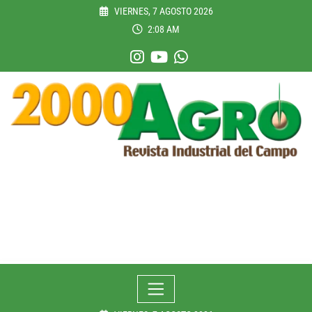
Skip
VIERNES, 7 AGOSTO 2026
to
2:08 AM
content