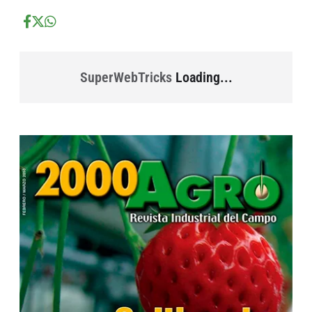
...
...
SuperWebTricks
Loading...
...