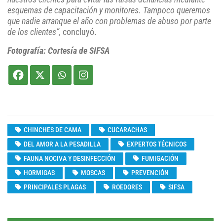
esquemas de capacitación y monitores. Tampoco queremos
que nadie arranque el año con problemas de abuso por parte
de los clientes”,
concluyó.
Fotografía: Cortesía de SIFSA
CHINCHES DE CAMA
CUCARACHAS
DEL AMOR A LA PESADILLA
EXPERTOS TÉCNICOS
FAUNA NOCIVA Y DESINFECCIÓN
FUMIGACIÓN
HORMIGAS
MOSCAS
PREVENCIÓN
PRINCIPALES PLAGAS
ROEDORES
SIFSA