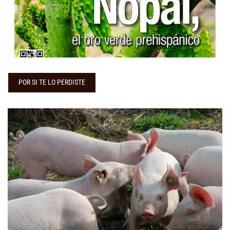
...
POR SI TE LO PERDISTE