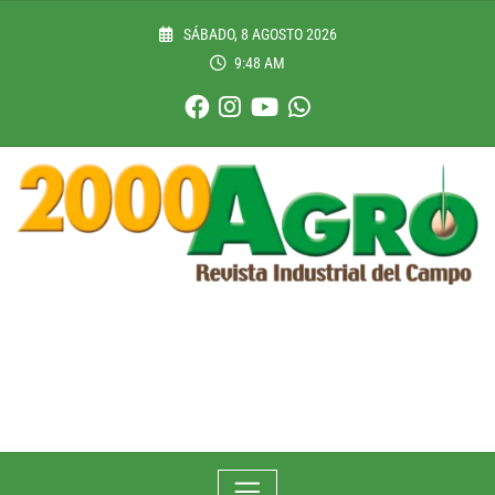
Skip
to
SÁBADO, 8 AGOSTO 2026
content
9:48 AM