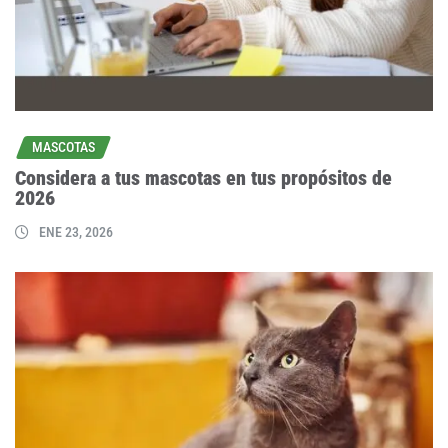
MASCOTAS
Considera a tus mascotas en tus propósitos de
2026
ENE 23, 2026