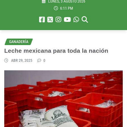
LUNES, 3 AGOSTO 2026
6:11 PM
GANADERÍA
Leche mexicana para toda la nación
ABR 29, 2025
0