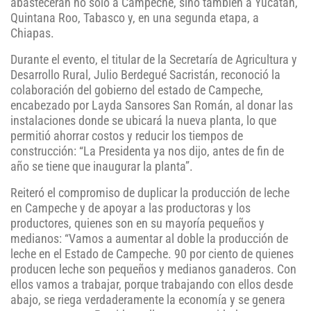
abastecerán no solo a Campeche, sino también a Yucatán,
Quintana Roo, Tabasco y, en una segunda etapa, a
Chiapas.
Durante el evento, el titular de la Secretaría de Agricultura y
Desarrollo Rural, Julio Berdegué Sacristán, reconoció la
colaboración del gobierno del estado de Campeche,
encabezado por Layda Sansores San Román, al donar las
instalaciones donde se ubicará la nueva planta, lo que
permitió ahorrar costos y reducir los tiempos de
construcción: “La Presidenta ya nos dijo, antes de fin de
año se tiene que inaugurar la planta”.
Reiteró el compromiso de duplicar la producción de leche
en Campeche y de apoyar a las productoras y los
productores, quienes son en su mayoría pequeños y
medianos: “Vamos a aumentar al doble la producción de
leche en el Estado de Campeche. 90 por ciento de quienes
producen leche son pequeños y medianos ganaderos. Con
ellos vamos a trabajar, porque trabajando con ellos desde
abajo, se riega verdaderamente la economía y se genera