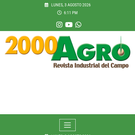
Skip
LUNES, 3 AGOSTO 2026
to
6:11 PM
content