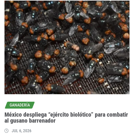
GANADERÍA
México despliega “ejército biolótico” para combatir
al gusano barrenador
JUL 6, 2026