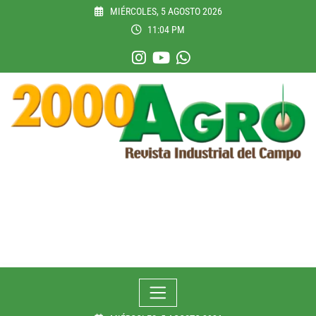
Skip
MIÉRCOLES, 5 AGOSTO 2026
to
11:04 PM
content