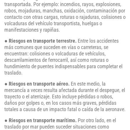
transportada. Por ejemplo: incendios, rayos, explosiones,
robos, mojaduras, manchas, oxidación, contaminación por
contacto con otras cargas, roturas o rajaduras, colisiones o
volcaduras del vehículo transportista, huelgas o
manifestaciones y rapiñas.
●
Riesgos en transporte terrestre.
Entre los accidentes
más comunes que suceden en vías o carreteras, se
encuentran: colisiones o volcaduras de vehículos,
descarrilamientos de ferrocarril, así como roturas o
hundimiento de puentes indispensables para completar el
traslado.
●
Riesgos en transporte aéreo.
En este medio, la
mercancía a veces resulta afectada durante el despegue, el
trayecto o el aterrizaje. Esto incluye pérdidas o robos,
daños por golpes o, en los casos más graves, pérdidas
totales a causa de un impacto fatal o caída de la aeronave.
●
Riesgos en transporte marítimo.
Por otro lado, en el
traslado por mar pueden suceder situaciones como