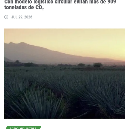
Con modelo logístico circular evitan más de 909
toneladas de CO₂
JUL 29, 2026