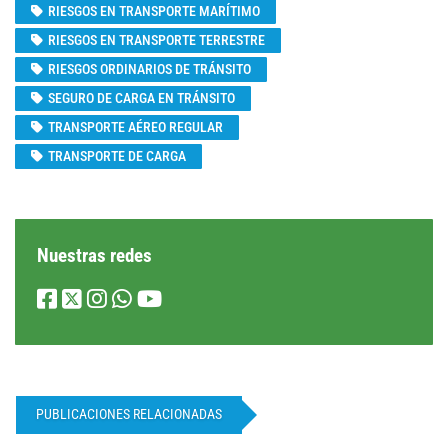
RIESGOS EN TRANSPORTE MARÍTIMO
RIESGOS EN TRANSPORTE TERRESTRE
RIESGOS ORDINARIOS DE TRÁNSITO
SEGURO DE CARGA EN TRÁNSITO
TRANSPORTE AÉREO REGULAR
TRANSPORTE DE CARGA
Nuestras redes
PUBLICACIONES RELACIONADAS