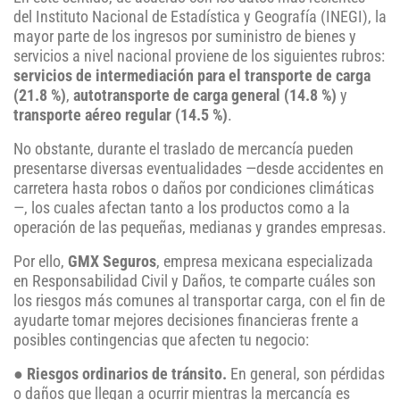
del Instituto Nacional de Estadística y Geografía (INEGI), la
mayor parte de los ingresos por suministro de bienes y
servicios a nivel nacional proviene de los siguientes rubros:
servicios de intermediación para el transporte de carga
(21.8 %)
,
autotransporte de carga general (14.8 %)
y
transporte aéreo regular (14.5 %)
.
No obstante, durante el traslado de mercancía pueden
presentarse diversas eventualidades —desde accidentes en
carretera hasta robos o daños por condiciones climáticas
—, los cuales afectan tanto a los productos como a la
operación de las pequeñas, medianas y grandes empresas.
Por ello,
GMX Seguros
, empresa mexicana especializada
en Responsabilidad Civil y Daños, te comparte cuáles son
los riesgos más comunes al transportar carga, con el fin de
ayudarte tomar mejores decisiones financieras frente a
posibles contingencias que afecten tu negocio:
●
Riesgos ordinarios de tránsito.
En general, son pérdidas
o daños que llegan a ocurrir mientras la mercancía es