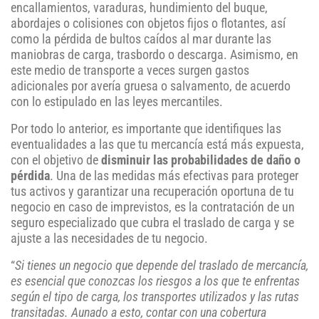
encallamientos, varaduras, hundimiento del buque,
abordajes o colisiones con objetos fijos o flotantes, así
como la pérdida de bultos caídos al mar durante las
maniobras de carga, trasbordo o descarga. Asimismo, en
este medio de transporte a veces surgen gastos
adicionales por avería gruesa o salvamento, de acuerdo
con lo estipulado en las leyes mercantiles.
Por todo lo anterior, es importante que identifiques las
eventualidades a las que tu mercancía está más expuesta,
con el objetivo de
disminuir las probabilidades de daño o
pérdida
. Una de las medidas más efectivas para proteger
tus activos y garantizar una recuperación oportuna de tu
negocio en caso de imprevistos, es la contratación de un
seguro especializado que cubra el traslado de carga y se
ajuste a las necesidades de tu negocio.
“
Si tienes un negocio que depende del traslado de mercancía,
es esencial que conozcas los riesgos a los que te enfrentas
según el tipo de carga, los transportes utilizados y las rutas
transitadas. Aunado a esto, contar con una cobertura