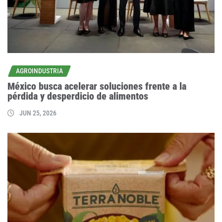
AGROINDUSTRIA
México busca acelerar soluciones frente a la
pérdida y desperdicio de alimentos
JUN 25, 2026