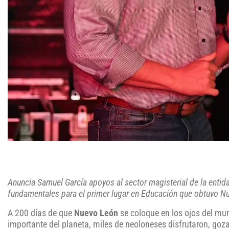
Anuncia Samuel García apoyos al sector magisterial de la entid
fundamentales para el primer lugar en Educación que obtuvo N
A 200 días de que
Nuevo León
se coloque en los ojos del mun
importante del planeta, miles de neoloneses disfrutaron, goza