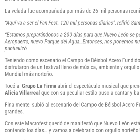
La velada fue acompañada por más de 26 mil personas reuni
“Aquí va a ser el Fan Fest. 120 mil personas diarias”, refirió Sa
“Estamos preparándonos a 200 días para que Nuevo León se po
Aeropuerto, nuevo Parque del Agua…Entonces, nos ponemos nuev
puntualizó.
Teniendo como escenario el Campo de Béisbol Acero Fundidora
disfrutaron de un festival lleno de música, ambiente y orgullo
Mundial más norteño.
Tocó al
Grupo La Firma
abrir el espectáculo musical que pren
Alicia Villarreal
que con su peculiar estilo puso a cantar y bai
Finalmente, subió al escenario del Campo de Béisbol Acero Fu
grandes.
Con este Macrofest quedó de manifestó que Nuevo León está l
contando los días… y vamos a celebrarlo con orgullo norteño!