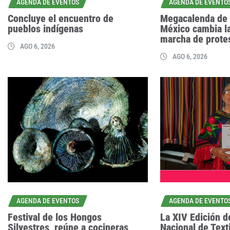
AGENDA DE EVENTOS
AGENDA DE EVENTO
Concluye el encuentro de
Megacalenda de 
pueblos indígenas
México cambia la
marcha de prote
AGO 6, 2026
AGO 6, 2026
AGENDA DE EVENTOS
AGENDA DE EVENTO
Festival de los Hongos
La XIV Edición d
Silvestres, reúne a cocineras
Nacional de Text