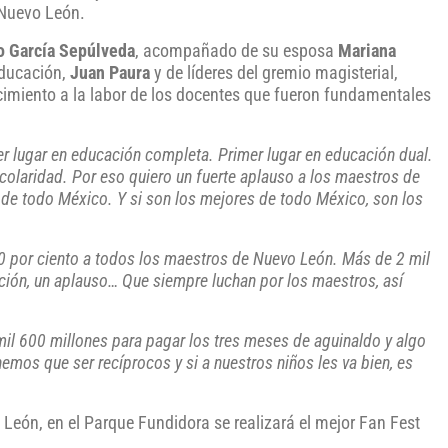
 Nuevo León.
o García Sepúlveda
, acompañado de su esposa
Mariana
Educación,
Juan Paura
y de líderes del gremio magisterial,
cimiento a la labor de los docentes que fueron fundamentales
 lugar en educación completa. Primer lugar en educación dual.
escolaridad. Por eso quiero un fuerte aplauso a los maestros de
de todo México. Y si son los mejores de todo México, son los
10 por ciento a todos los maestros de Nuevo León. Más de 2 mil
ación, un aplauso… Que siempre luchan por los maestros, así
il 600 millones para pagar los tres meses de aguinaldo y algo
os que ser recíprocos y si a nuestros niños les va bien, es
León, en el Parque Fundidora se realizará el mejor Fan Fest