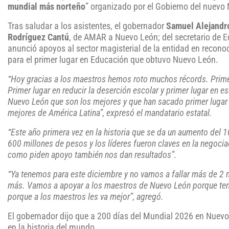
mundial más norteño
” organizado por el Gobierno del nuevo
Tras saludar a los asistentes, el gobernador
Samuel Alejandr
Rodríguez Cantú
, de AMAR a Nuevo León; del secretario de 
anunció apoyos al sector magisterial de la entidad en recono
para el primer lugar en Educación que obtuvo Nuevo León.
“Hoy gracias a los maestros hemos roto muchos récords. Primer
Primer lugar en reducir la deserción escolar y primer lugar en 
Nuevo León que son los mejores y que han sacado primer lugar 
mejores de América Latina”, expresó el mandatario estatal.
“Este año primera vez en la historia que se da un aumento del 
600 millones de pesos y los líderes fueron claves en la negoci
como piden apoyo también nos dan resultados”.
“Ya tenemos para este diciembre y no vamos a fallar más de 2 m
más. Vamos a apoyar a los maestros de Nuevo León porque tenem
porque a los maestros les va mejor”, agregó.
El gobernador dijo que a 200 días del Mundial 2026 en Nuevo 
en la historia del mundo.