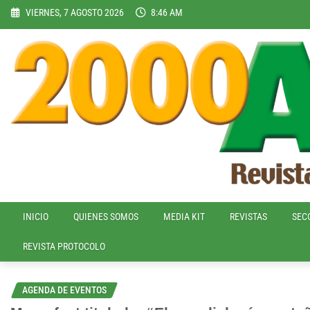
Skip
VIERNES, 7 AGOSTO 2026
8:46 AM
to
content
INICIO
QUIENES SOMOS
MEDIA KIT
REVISTAS
SEC
REVISTA PROTOCOLO
AGENDA DE EVENTOS