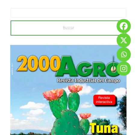
Buscar
...