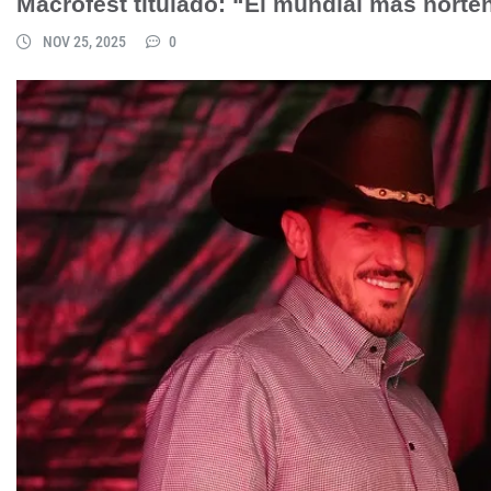
Macrofest titulado: “El mundial más norte
NOV 25, 2025
0