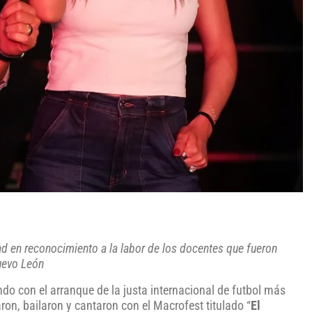
ad en reconocimiento a la labor de los docentes que fueron
uevo León
do con el arranque de la justa internacional de futbol más
ron, bailaron y cantaron con el Macrofest titulado “
El