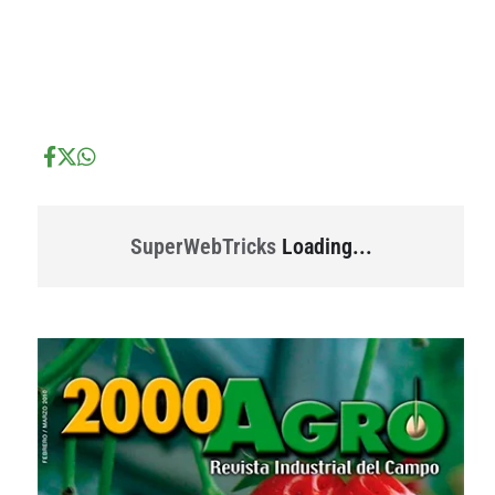
...
...
SuperWebTricks
Loading...
...