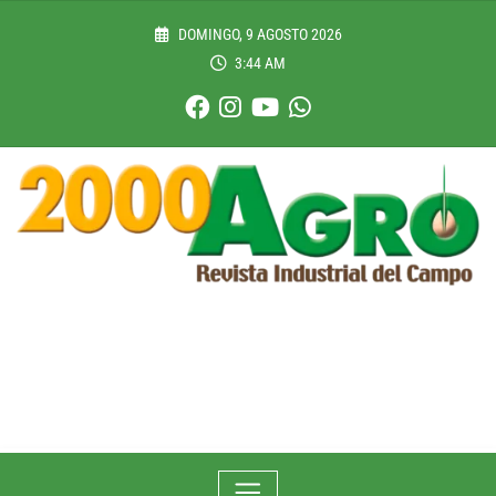
Skip
to
DOMINGO, 9 AGOSTO 2026
content
3:44 AM