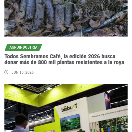
AGROINDUSTRIA
Todos Sembramos Café, la edición 2026 busca
donar más de 800 mil plantas resistentes a la roya
JUN 15, 2026