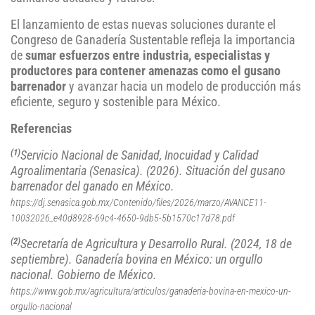
El lanzamiento de estas nuevas soluciones durante el
Congreso de Ganadería Sustentable refleja la importancia
de
sumar esfuerzos entre industria, especialistas y
productores para contener amenazas como el gusano
barrenador
y avanzar hacia un modelo de producción más
eficiente, seguro y sostenible para México.
Referencias
(1)
Servicio Nacional de Sanidad, Inocuidad y Calidad
Agroalimentaria (Senasica). (2026). Situación del gusano
barrenador del ganado en México.
https://dj.senasica.gob.mx/Contenido/files/2026/marzo/AVANCE11-
10032026_e40d8928-69c4-4650-9db5-5b1570c17d78.pdf
(2)
Secretaría de Agricultura y Desarrollo Rural. (2024, 18 de
septiembre). Ganadería bovina en México: un orgullo
nacional. Gobierno de México.
https://www.gob.mx/agricultura/articulos/ganaderia-bovina-en-mexico-un-
orgullo-nacional