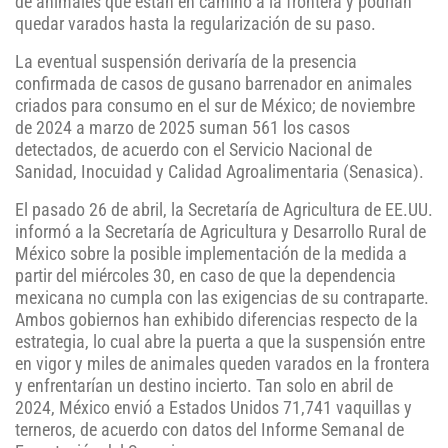
de animales que están en camino a la frontera y podrían
quedar varados hasta la regularización de su paso.
La eventual suspensión derivaría de la presencia
confirmada de casos de gusano barrenador en animales
criados para consumo en el sur de México; de noviembre
de 2024 a marzo de 2025 suman 561 los casos
detectados, de acuerdo con el Servicio Nacional de
Sanidad, Inocuidad y Calidad Agroalimentaria (Senasica).
El pasado 26 de abril, la Secretaría de Agricultura de EE.UU.
informó a la Secretaría de Agricultura y Desarrollo Rural de
México sobre la posible implementación de la medida a
partir del miércoles 30, en caso de que la dependencia
mexicana no cumpla con las exigencias de su contraparte.
Ambos gobiernos han exhibido diferencias respecto de la
estrategia, lo cual abre la puerta a que la suspensión entre
en vigor y miles de animales queden varados en la frontera
y enfrentarían un destino incierto. Tan solo en abril de
2024, México envió a Estados Unidos 71,741 vaquillas y
terneros, de acuerdo con datos del Informe Semanal de