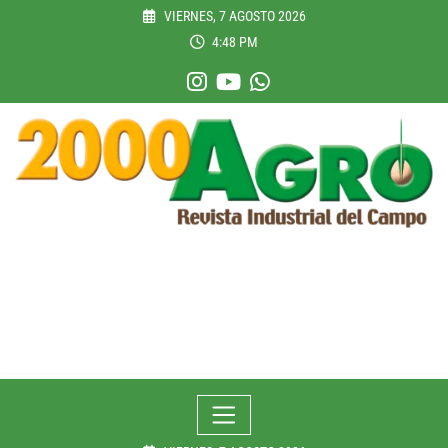
Skip
VIERNES, 7 AGOSTO 2026
to
4:48 PM
content