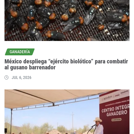
GANADERÍA
México despliega “ejército biolótico” para combatir
al gusano barrenador
JUL 6, 2026