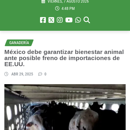
VIERNES, 7 AGOSTO 2026
4:48 PM
GANADERÍA
México debe garantizar bienestar animal
ante posible freno de importaciones de
EE.UU.
ABR 29, 2025
0