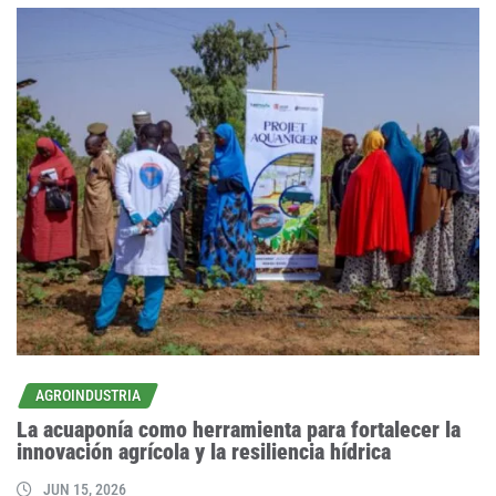
AGROINDUSTRIA
La acuaponía como herramienta para fortalecer la
innovación agrícola y la resiliencia hídrica
JUN 15, 2026