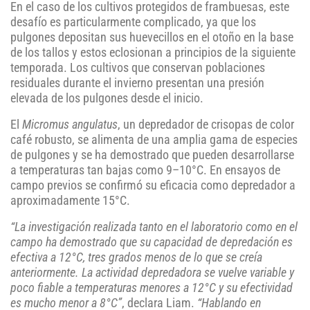
En el caso de los cultivos protegidos de frambuesas, este
desafío es particularmente complicado, ya que los
pulgones depositan sus huevecillos en el otoño en la base
de los tallos y estos eclosionan a principios de la siguiente
temporada. Los cultivos que conservan poblaciones
residuales durante el invierno presentan una presión
elevada de los pulgones desde el inicio.
El
Micromus angulatus
, un depredador de crisopas de color
café robusto, se alimenta de una amplia gama de especies
de pulgones y se ha demostrado que pueden desarrollarse
a temperaturas tan bajas como 9–10°C. En ensayos de
campo previos se confirmó su eficacia como depredador a
aproximadamente 15°C.
“La investigación realizada tanto en el laboratorio como en el
campo ha demostrado que su capacidad de depredación es
efectiva a 12°C, tres grados menos de lo que se creía
anteriormente. La actividad depredadora se vuelve variable y
poco fiable a temperaturas menores a 12°C y su efectividad
es mucho menor a 8°C”
, declara Liam.
“Hablando en