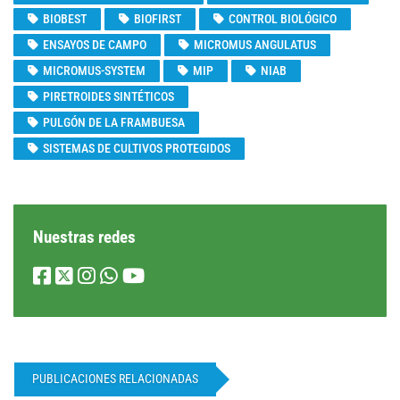
BIOBEST
BIOFIRST
CONTROL BIOLÓGICO
ENSAYOS DE CAMPO
MICROMUS ANGULATUS
MICROMUS-SYSTEM
MIP
NIAB
PIRETROIDES SINTÉTICOS
PULGÓN DE LA FRAMBUESA
SISTEMAS DE CULTIVOS PROTEGIDOS
Nuestras redes
PUBLICACIONES RELACIONADAS