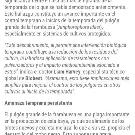
significativamente en fechas más tempranas de la
temporada de lo que se había demostrado anteriormente.
Este hallazgo constituye un avance importante en el
control temprano a inicios de la temporada del pulgón
grande de la frambuesa (
Amphorophora idaei
),
especialmente en sistemas de cultivos protegidos.
“Este descubrimiento, al permitir una intervención biológica
temprana, contribuye a la reducción de los residuos del
cultivo, la laboriosa aplicación de tratamientos con
pulverizadores y el impacto medioambiental asociado a
estos”,
indica el doctor
Liam Harvey
, especialista técnico
global de
Biobest
.
“Asimismo, esto tiene implicaciones más
amplias para mejorar el control de los pulgones en otros
cultivos al inicio de la temporada”.
Amenaza temprana persistente
El pulgón grande de la frambuesa es una plaga importante
en la producción de esta baya, ya que se alimenta de los
brotes nuevos y excreta melaza, lo que a su vez, propicia el
desarrollo del moho negro. Esto supone una grave