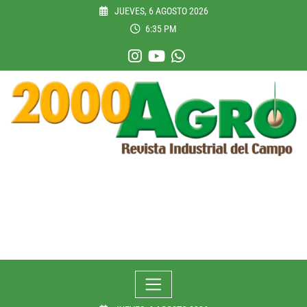
Skip
JUEVES, 6 AGOSTO 2026
to
6:35 PM
content