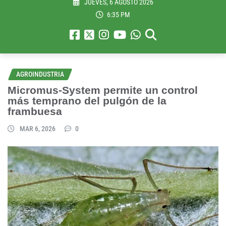
JUEVES, 6 AGOSTO 2026
6:35 PM
AGROINDUSTRIA
Micromus-System permite un control
más temprano del pulgón de la
frambuesa
MAR 6, 2026
0