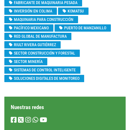
FABRICANTE DE MAQUINARIA PESADA
INVERSIÓN EN COLIMA
KOMATSU
MAQUINARIA PARA CONSTRUCCIÓN
PACÍFICO MEXICANO
PUERTO DE MANZANILLO
RED GLOBAL DE MANUFACTURA
RIULT RIVERA GUTIÉRREZ
SECTOR CONSTRUCCIÓN Y FORESTAL
SECTOR MINERÍA
SISTEMAS DE CONTROL INTELIGENTE
SOLUCIONES DIGITALES DE MONITOREO
Nuestras redes