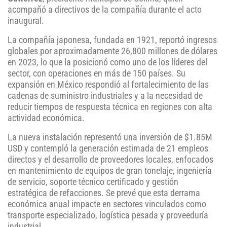
acompañó a directivos de la compañía durante el acto
inaugural.
La compañía japonesa, fundada en 1921, reportó ingresos
globales por aproximadamente 26,800 millones de dólares
en 2023, lo que la posicionó como uno de los líderes del
sector, con operaciones en más de 150 países. Su
expansión en México respondió al fortalecimiento de las
cadenas de suministro industriales y a la necesidad de
reducir tiempos de respuesta técnica en regiones con alta
actividad económica.
La nueva instalación representó una inversión de $1.85M
USD y contempló la generación estimada de 21 empleos
directos y el desarrollo de proveedores locales, enfocados
en mantenimiento de equipos de gran tonelaje, ingeniería
de servicio, soporte técnico certificado y gestión
estratégica de refacciones. Se prevé que esta derrama
económica anual impacte en sectores vinculados como
transporte especializado, logística pesada y proveeduría
industrial.