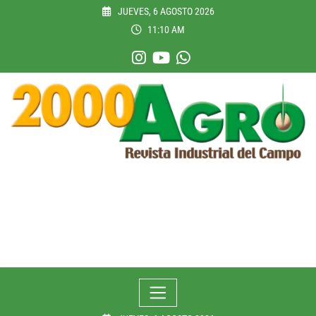
Skip
JUEVES, 6 AGOSTO 2026
to
11:10 AM
content