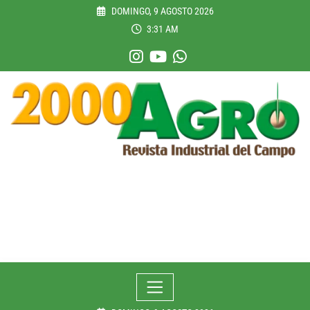
Skip
DOMINGO, 9 AGOSTO 2026
to
3:31 AM
content