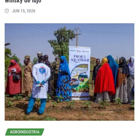
Whisky de lujo
JUN 15, 2026
AGROINDUSTRIA