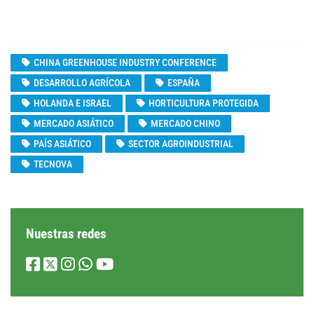
CHINA GREENHOUSE INDUSTRY CONFERENCE
DESARROLLO AGRÍCOLA
ESPAÑA
HOLANDA E ISRAEL
HORTICULTURA PROTEGIDA
MERCADO ASIÁTICO
MERCADO CHINO
PAÍS ASIÁTICO
SECTOR AGROINDUSTRIAL
TECNOVA
Nuestras redes