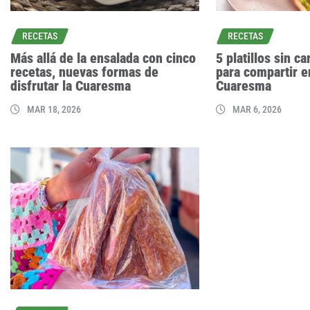
RECETAS
RECETAS
Más allá de la ensalada con cinco
5 platillos sin c
recetas, nuevas formas de
para compartir 
disfrutar la Cuaresma
Cuaresma
MAR 18, 2026
MAR 6, 2026