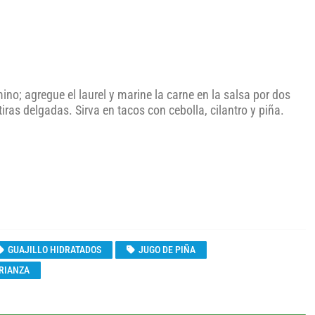
omino; agregue el laurel y marine la carne en la salsa por dos
iras delgadas. Sirva en tacos con cebolla, cilantro y piña.
GUAJILLO HIDRATADOS
JUGO DE PIÑA
CRIANZA