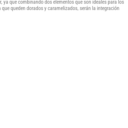
or, ya que combinando dos elementos que son ideales para los
a que queden dorados y caramelizados, serán la integración
.