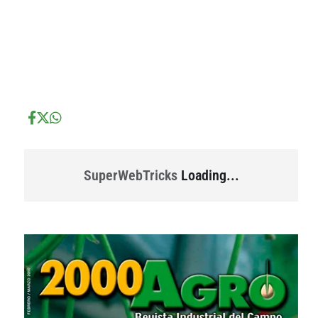
...
...
SuperWebTricks
Loading...
...