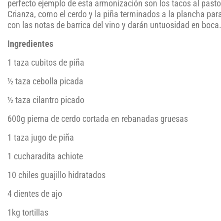
perfecto ejemplo de esta armonización son los tacos al past
Crianza, como el cerdo y la piña terminados a la plancha par
con las notas de barrica del vino y darán untuosidad en boca
Ingredientes
1 taza cubitos de piña
½ taza cebolla picada
½ taza cilantro picado
600g pierna de cerdo cortada en rebanadas gruesas
1 taza jugo de piña
1 cucharadita achiote
10 chiles guajillo hidratados
4 dientes de ajo
1kg tortillas