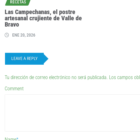
RECETAS
Las Campechanas, el postre
artesanal crujiente de Valle de
Bravo
ENE 20, 2026
LEAVE A REPLY
Tu dirección de correo electrónico no será publicada.
Los campos obl
Comment
Name
*