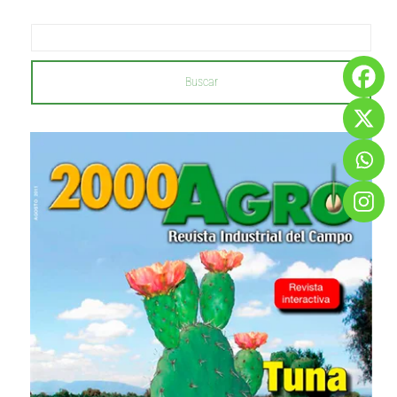
Buscar
...