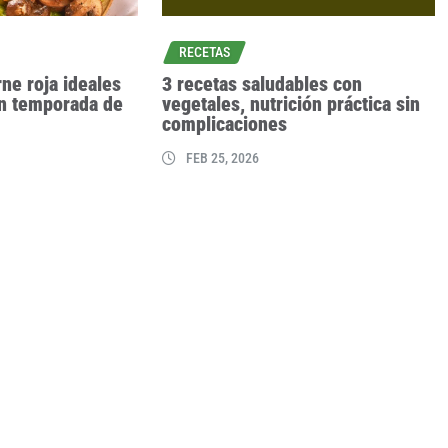
RECETAS
arne roja ideales
3 recetas saludables con
en temporada de
vegetales, nutrición práctica sin
complicaciones
FEB 25, 2026