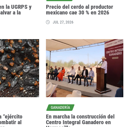
gen la UGRPS y
Precio del cerdo al productor
lvar a la
mexicano cae 30 % en 2026
JUL 27, 2026
GANADERÍA
 “ejército
En marcha la construcción del
ombatir al
Centro Integral Ganadero en