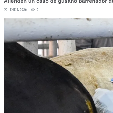
Atienden un caso de gusano barrenador d
ENE 5, 2026
0