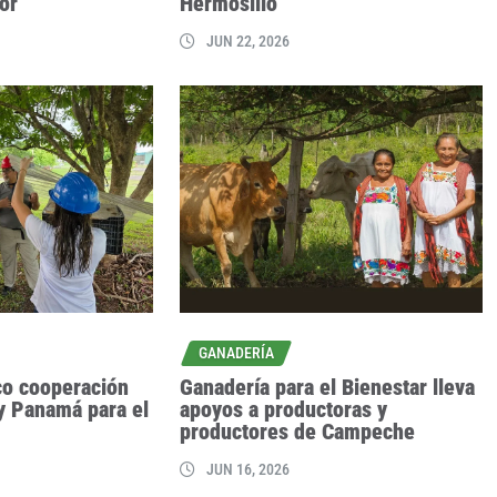
or
Hermosillo
JUN 22, 2026
GANADERÍA
co cooperación
Ganadería para el Bienestar lleva
y Panamá para el
apoyos a productoras y
productores de Campeche
JUN 16, 2026