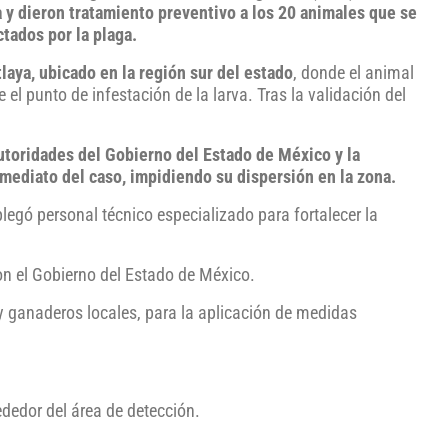
 y dieron tratamiento preventivo a los 20 animales que se
tados por la plaga.
tlaya, ubicado en la región sur del estado
, donde el animal
l punto de infestación de la larva. Tras la validación del
autoridades del Gobierno del Estado de México y la
nmediato del caso, impidiendo su dispersión en la zona.
legó personal técnico especializado para fortalecer la
on el Gobierno del Estado de México.
 ganaderos locales, para la aplicación de medidas
ededor del área de detección.