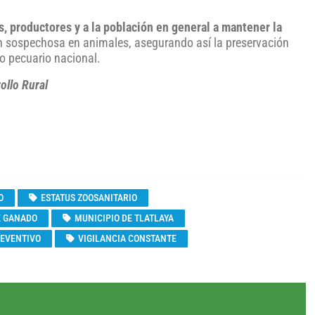
s, productores y a la población en general a mantener la
ón sospechosa en animales, asegurando así la preservación
io pecuario nacional.
ollo Rural
O
ESTATUS ZOOSANITARIO
E GANADO
MUNICIPIO DE TLATLAYA
REVENTIVO
VIGILANCIA CONSTANTE