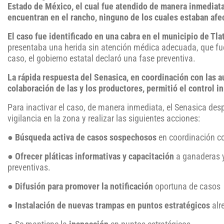
Estado de México, el cual fue atendido de manera inmediata
encuentran en el rancho, ninguno de los cuales estaban afec
El caso fue identificado en una cabra en el municipio de Tla
presentaba una herida sin atención médica adecuada, que fue e
caso, el gobierno estatal declaró una fase preventiva.
La rápida respuesta del Senasica, en coordinación con las 
colaboración de las y los productores, permitió el control i
Para inactivar el caso, de manera inmediata, el Senasica desp
vigilancia en la zona y realizar las siguientes acciones:
●
Búsqueda activa de casos sospechosos
en coordinación c
●
Ofrecer pláticas informativas y capacitación
a ganaderas y
preventivas.
●
Difusión para promover la notificación
oportuna de casos
●
Instalación de nuevas trampas en puntos estratégicos
alr