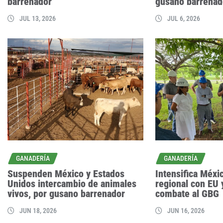
barrenador
gusano barrenad
JUL 13, 2026
JUL 6, 2026
GANADERÍA
GANADERÍA
Suspenden México y Estados
Intensifica Méxi
Unidos intercambio de animales
regional con EU 
vivos, por gusano barrenador
combate al GBG
JUN 18, 2026
JUN 16, 2026