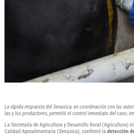
La rápida respuesta del Senasica, en coordinación con las auto
las y los productores, permitió el control inmediato del caso, i
La Secretaría de Agricultura y Desarrollo Rural (Agricultura) 
Calidad Agroalimentaria (Senasica), confirmó la
detección d