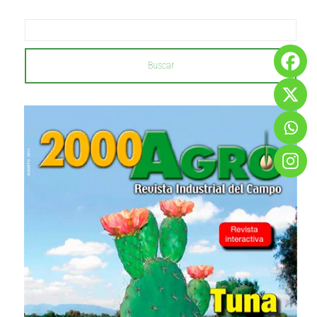
Buscar
...