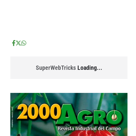
...
...
SuperWebTricks
Loading...
...