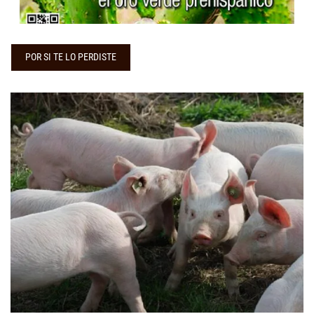
...
POR SI TE LO PERDISTE