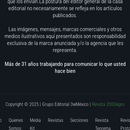
que los envían.La postura del editor general de la casa
editorial no necesariamente se refleja en los artículos
publicados.
Las imágenes, mensajes, marcas comerciales y otros
medios ilustrativos aquí presentados son responsabilidad
exclusiva de la marca anunciada y/o la agencia que les
representa.
Más de 31 años trabajando para comunicar lo que usted
hace bien
Copyright © 2025 | Grupo Editorial 3wMéxico
|
Revista 2000Agro
o
Quienes
Media
Revistas
Secciones
Revista
Revis
Somos
Kit
Teorema
Prot