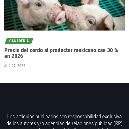
GANADERÍA
Precio del cerdo al productor mexicano cae 30 %
en 2026
JUL 27, 2026
Los artículos publicados son responsabilidad exclusiva
de los autores y/o agencias de relaciones públicas (RP)