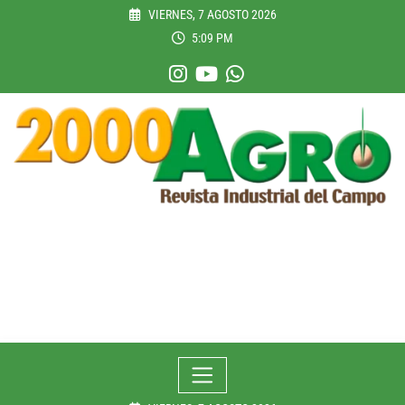
Skip
VIERNES, 7 AGOSTO 2026
to
5:09 PM
content