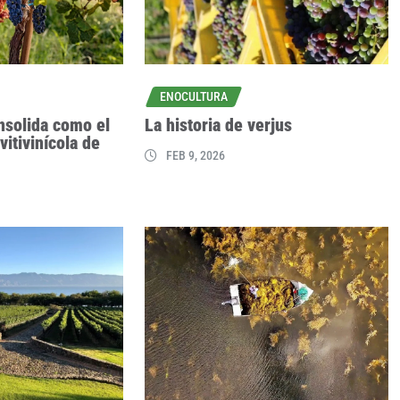
ENOCULTURA
nsolida como el
La historia de verjus
vitivinícola de
FEB 9, 2026