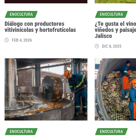
ENOCULTURA
ENOCULTURA
Diálogo con productores
¿Te gusta el vin
vitivinícolas y hortofrutícolas
viñedos y paisaj
Jalisco
FEB 4, 2026
DIC 8, 2025
ENOCULTURA
ENOCULTURA