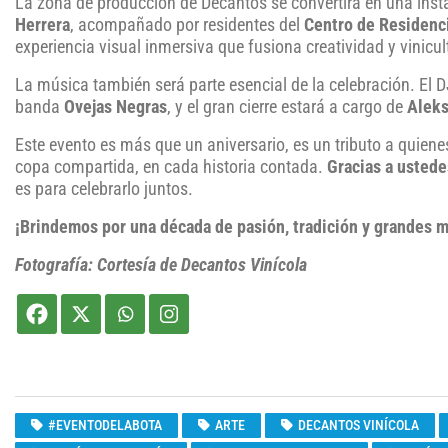
La zona de producción de Decantos se convertirá en una instal
Herrera
, acompañado por residentes del
Centro de Residenci
experiencia visual inmersiva que fusiona creatividad y vinicul
La música también será parte esencial de la celebración. El 
banda
Ovejas Negras
, y el gran cierre estará a cargo de
Aleks
Este evento es más que un aniversario, es un tributo a qui
copa compartida, en cada historia contada.
Gracias a ustedes
es para celebrarlo juntos.
¡Brindemos por una década de pasión, tradición y grandes
Fotografía: Cortesía de Decantos Vinícola
#EVENTODELABOTA
ARTE
DECANTOS VINÍCOLA