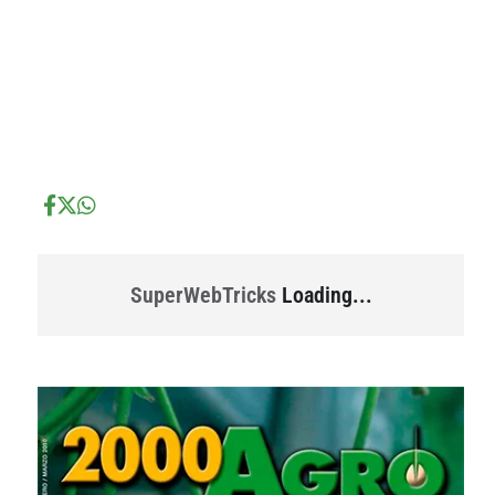
...
...
SuperWebTricks
Loading...
...