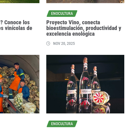
ENOCULTURA
o? Conoce los
Proyecto Vino, conecta
es vinícolas de
bioestimulación, productividad y
excelencia enológica
NOV 20, 2025
ENOCULTURA