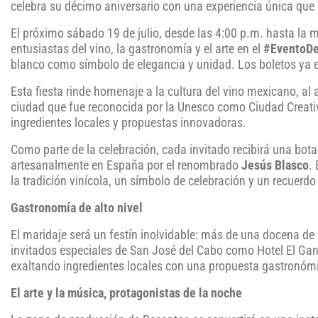
celebra su décimo aniversario con una experiencia única que 
El próximo sábado 19 de julio, desde las 4:00 p.m. hasta la me
entusiastas del vino, la gastronomía y el arte en el
#EventoD
blanco como símbolo de elegancia y unidad. Los boletos ya 
Esta fiesta rinde homenaje a la cultura del vino mexicano, a
ciudad que fue reconocida por la Unesco como Ciudad Creativ
ingredientes locales y propuestas innovadoras.
Como parte de la celebración, cada invitado recibirá una bot
artesanalmente en España por el renombrado
Jesús Blasco
.
la tradición vinícola, un símbolo de celebración y un recuerdo
Gastronomía de alto nivel
El maridaje será un festín inolvidable: más de una docena de
invitados especiales de San José del Cabo como Hotel El Gan
exaltando ingredientes locales con una propuesta gastronóm
El arte y la música, protagonistas de la noche