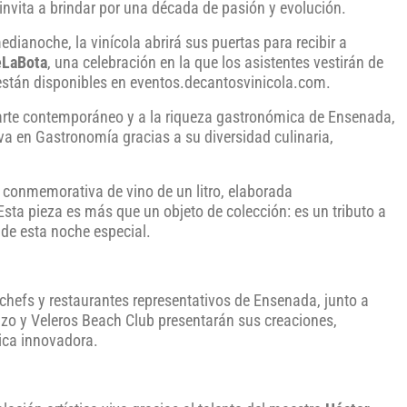
invita a brindar por una década de pasión y evolución.
dianoche, la vinícola abrirá sus puertas para recibir a
eLaBota
, una celebración en la que los asistentes vestirán de
están disponibles en eventos.decantosvinicola.com.
l arte contemporáneo y a la riqueza gastronómica de Ensenada,
a en Gastronomía gracias a su diversidad culinaria,
a conmemorativa de vino de un litro, elaborada
 Esta pieza es más que un objeto de colección: es un tributo a
 de esta noche especial.
 chefs y restaurantes representativos de Ensenada, junto a
zo y Veleros Beach Club presentarán sus creaciones,
ica innovadora.