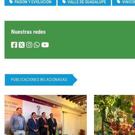
PASIÓN Y EVOLUCIÓN
VALLE DE GUADALUPE
VINÍCO
Nuestras redes
PUBLICACIONES RELACIONADAS