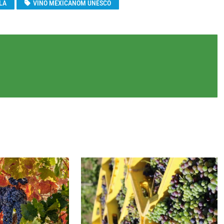
LA
VINO MEXICANOM UNESCO