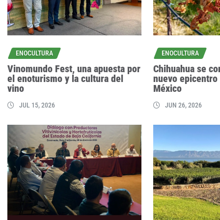
ENOCULTURA
ENOCULTURA
Vinomundo Fest, una apuesta por
Chihuahua se co
el enoturismo y la cultura del
nuevo epicentro 
vino
México
JUL 15, 2026
JUN 26, 2026