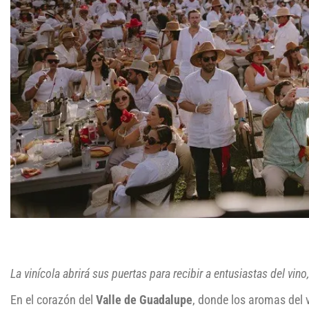
La vinícola abrirá sus puertas para recibir a entusiastas del vin
En el corazón del
Valle de Guadalupe
, donde los aromas del v