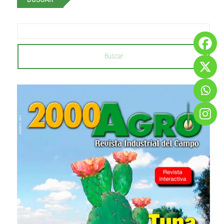
Buscar
...